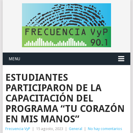
MENU
ESTUDIANTES
PARTICIPARON DE LA
CAPACITACIÓN DEL
PROGRAMA “TU CORAZÓN
EN MIS MANOS”
Frecuencia VyP
|
15 agosto, 2023
|
General
|
No hay comentarios