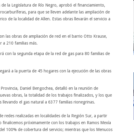
e la Legislatura de Río Negro, aprobó el financiamiento,
idrocarburíferas, para que se lleven adelante las ampliación de
ico de la localidad de Allen. Estas obras llevarán el servicio a
con las obras de ampliación de red en el barrio Otto Krause,
r a 210 familias más.
rá con la segunda etapa de la red de gas para 80 familias de
legará a la puerta de 45 hogares con la ejecución de las obras
a Provincia, Daniel Bengochea, detalló en la reunión de
uevas obras, la totalidad de los trabajos finalizados, y los que
 llevando el gas natural a 6377 familias rionegrinas.
e redes realizadas en localidades de la Región Sur, a partir
o finalicemos próximamente con los trabajos en Ramos Mexía
del 100% de cobertura del servicio; mientras que los Menucos