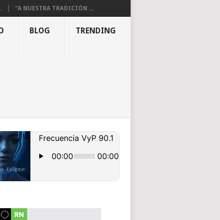
.
“A NUESTRA TRADICIÓN ...
O
BLOG
TRENDING