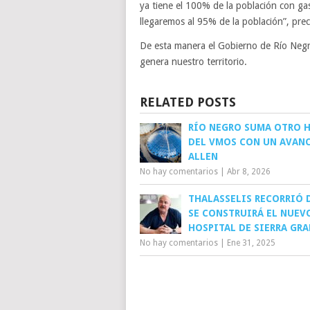
ya tiene el 100% de la población con gas
llegaremos al 95% de la población”, prec
De esta manera el Gobierno de Río Negro
genera nuestro territorio.
RELATED POSTS
RÍO NEGRO SUMA OTRO 
DEL VMOS CON UN AVANC
ALLEN
No hay comentarios
|
Abr 8, 2026
THALASSELIS RECORRIÓ
SE CONSTRUIRÁ EL NUEV
HOSPITAL DE SIERRA GR
No hay comentarios
|
Ene 31, 2025