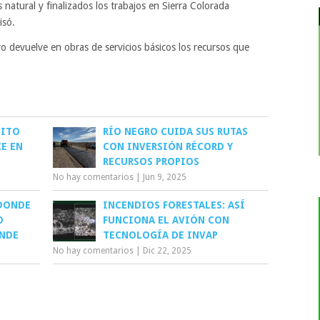
 natural y finalizados los trabajos en Sierra Colorada
isó.
 devuelve en obras de servicios básicos los recursos que
HITO
RÍO NEGRO CUIDA SUS RUTAS
E EN
CON INVERSIÓN RÉCORD Y
RECURSOS PROPIOS
No hay comentarios
|
Jun 9, 2025
 DONDE
INCENDIOS FORESTALES: ASÍ
O
FUNCIONA EL AVIÓN CON
ANDE
TECNOLOGÍA DE INVAP
No hay comentarios
|
Dic 22, 2025