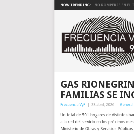
NOW TRENDING:
NO ROMPERSE EN EL I
GAS RIONEGRIN
FAMILIAS SE I
Frecuencia VyP
|
28 abril, 2026
|
General
Un total de 501 hogares de distintos bar
a la red del servicio en los próximos m
Ministerio de Obras y Servicios Públicos