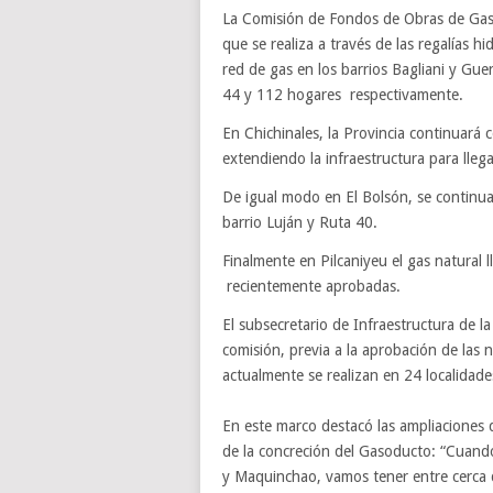
La Comisión de Fondos de Obras de Gas d
que se realiza a través de las regalías h
red de gas en los barrios Bagliani y Guerr
44 y 112 hogares respectivamente.
En Chichinales, la Provincia continuará 
extendiendo la infraestructura para llega
De igual modo en El Bolsón, se continua
barrio Luján y Ruta 40.
Finalmente en Pilcaniyeu el gas natural l
recientemente aprobadas.
El subsecretario de Infraestructura de l
comisión, previa a la aprobación de las n
actualmente se realizan en 24 localidades
En este marco destacó las ampliaciones d
de la concreción del Gasoducto: “Cuand
y Maquinchao, vamos tener entre cerca 