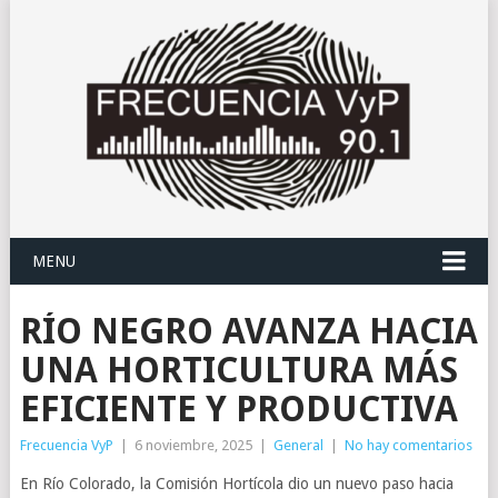
MENU
RÍO NEGRO AVANZA HACIA
UNA HORTICULTURA MÁS
EFICIENTE Y PRODUCTIVA
Frecuencia VyP
|
6 noviembre, 2025
|
General
|
No hay comentarios
En Río Colorado, la Comisión Hortícola dio un nuevo paso hacia