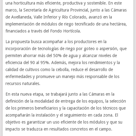
una horticultura más eficiente, productiva y sostenible. En este
marco, la Secretaría de Agricultura Provincial, junto a las Cámaras
de Avellaneda, Valle Inferior y Río Colorado, avanzó en la
implementación de módulos de riego tecnificado de una hectárea,
financiados a través del Fondo Hortícola.
La propuesta busca acompañar a los productores en la
incorporación de tecnologías de riego por goteo o aspersión, que
permiten ahorrar más del 50% de agua y alcanzar niveles de
eficiencia del 90 al 95%. Además, mejora los rendimientos y la
calidad de cultivos como la cebolla, reduce el desarrollo de
enfermedades y promueve un manejo más responsable de los
recursos naturales.
En esta nueva etapa, se trabajará junto a las Cámaras en la
definición de la modalidad de entrega de los equipos, la selección
de los primeros beneficiarios y la capacitación de los técnicos que
acompañarán la instalación y el seguimiento en cada zona. El
objetivo es garantizar un uso eficiente de los módulos y que su
impacto se traduzca en resultados concretos en el campo.