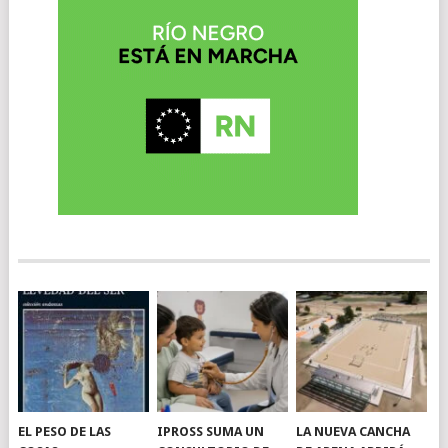
EL PESO DE LAS
IPROSS SUMA UN
LA NUEVA CANCHA