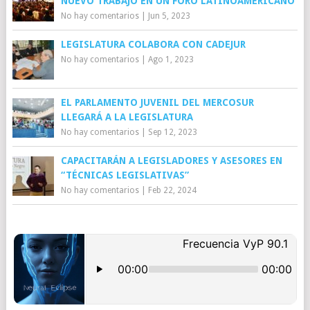
NUEVO TRABAJO EN UN FORO LATINOAMERICANO
No hay comentarios
|
Jun 5, 2023
LEGISLATURA COLABORA CON CADEJUR
No hay comentarios
|
Ago 1, 2023
EL PARLAMENTO JUVENIL DEL MERCOSUR
LLEGARÁ A LA LEGISLATURA
No hay comentarios
|
Sep 12, 2023
CAPACITARÁN A LEGISLADORES Y ASESORES EN
“TÉCNICAS LEGISLATIVAS”
No hay comentarios
|
Feb 22, 2024