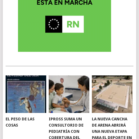
EL PESO DE LAS
IPROSS SUMA UN
LA NUEVA CANCHA
COSAS
CONSULTORIO DE
DE ARENA ABRIRÁ
PEDIATRÍA CON
UNA NUEVA ETAPA
COBERTURA DEL
PARA EL DEPORTE EN