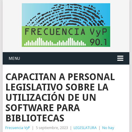
MENU
CAPACITAN A PERSONAL
LEGISLATIVO SOBRE LA
UTILIZACIÓN DE UN
SOFTWARE PARA
BIBLIOTECAS
Frecuencia VyP
|
5 septiembre, 2023
|
LEGISLATURA
|
No hay