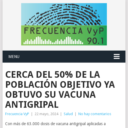
MENU
CERCA DEL 50% DE LA
POBLACIÓN OBJETIVO YA
OBTUVO SU VACUNA
ANTIGRIPAL
Frecuencia VyP
|
22 mayo, 2024
|
Salud
|
No hay comentarios
Con más de 63.000 dosis de vacuna antigripal aplicadas a