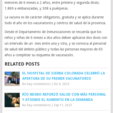
menores de 6 meses a 2 años, entre primera y segunda dosis;
1.869 a embarazadas, y 308 a puérperas.
La vacuna es de carácter obligatorio, gratuita y se aplica durante
todo el año en los vacunatorios y centros de salud de la provincia.
Desde el Departamento de Inmunizaciones se recuerda que los
niños y niñas de 6 meses a dos años deben aplicarse dos dosis con
un intervalo de un mes entre una y otra, y se convoca al personal
de salud del ámbito público y todas las personas mayores de 65
años a completar su esquema de vacunación.
RELATED POSTS
EL HOSPITAL DE SIERRA COLORADA CELEBRÓ LA
APERTURA DE SU PRIMER VACUNATORIO
No hay comentarios
|
Dic 6, 2023
RÍO NEGRO REFORZÓ SALUD CON MÁS PERSONAL
Y ATIENDE EL AUMENTO EN LA DEMANDA
No hay comentarios
|
Sep 11, 2023