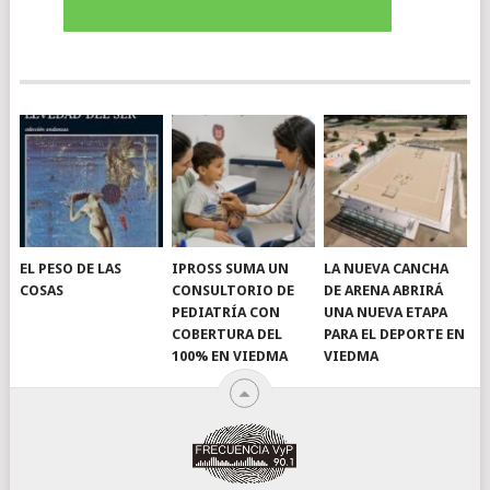
EL PESO DE LAS
IPROSS SUMA UN
LA NUEVA CANCHA
COSAS
CONSULTORIO DE
DE ARENA ABRIRÁ
PEDIATRÍA CON
UNA NUEVA ETAPA
COBERTURA DEL
PARA EL DEPORTE EN
100% EN VIEDMA
VIEDMA