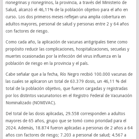
rionegrinas y rionegrinos, la provincia, a través del Ministerio de
Salud, alcanzó el 46,11% de la población objetivo para el año en
curso. Los dos primeros meses reflejan una amplia cobertura en
adultos mayores, personal de salud y personas entre 2 y 64 años
con factores de riesgo.
Como cada año, la aplicación de vacunas antigripales tiene como
propósito reducir las complicaciones, hospitalizaciones, secuelas y
muertes ocasionadas por la infección del virus influenza en la
población de riesgo en la provincia y el país.
Cabe señalar que a la fecha, Río Negro recibió 100.000 vacunas de
las cuales se aplicaron un total de 63.379 dosis, un 46,11 % del
total de la población objetivo, que fueron cargadas y registradas
por los distintos vacunatorios en el Registro Federal de Vacunación
Nominalizado (NOMIVAC).
Del total de las dosis aplicadas, 29.558 corresponden a adultos
mayores de 65 años, grupo que se tomó como prioridad para el
2024. Además, 18.874 fueron aplicadas a personas de 2 años a 64
años con factores de riesgo; 7.203 a personal de salud; 4.567 a