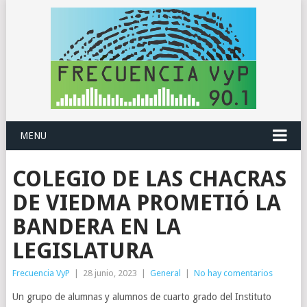
MENU
COLEGIO DE LAS CHACRAS
DE VIEDMA PROMETIÓ LA
BANDERA EN LA
LEGISLATURA
Frecuencia VyP
|
28 junio, 2023
|
General
|
No hay comentarios
Un grupo de alumnas y alumnos de cuarto grado del Instituto