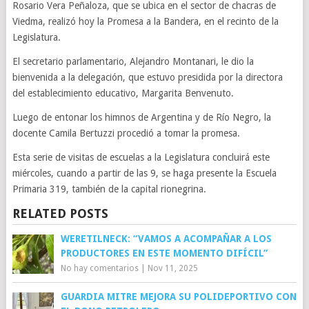
Rosario Vera Peñaloza, que se ubica en el sector de chacras de
Viedma, realizó hoy la Promesa a la Bandera, en el recinto de la
Legislatura.
El secretario parlamentario, Alejandro Montanari, le dio la
bienvenida a la delegación, que estuvo presidida por la directora
del establecimiento educativo, Margarita Benvenuto.
Luego de entonar los himnos de Argentina y de Río Negro, la
docente Camila Bertuzzi procedió a tomar la promesa.
Esta serie de visitas de escuelas a la Legislatura concluirá este
miércoles, cuando a partir de las 9, se haga presente la Escuela
Primaria 319, también de la capital rionegrina.
RELATED POSTS
WERETILNECK: “VAMOS A ACOMPAÑAR A LOS
PRODUCTORES EN ESTE MOMENTO DIFÍCIL”
No hay comentarios
|
Nov 11, 2025
GUARDIA MITRE MEJORA SU POLIDEPORTIVO CON