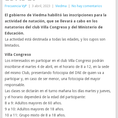
Frecuencia VyP
|
3 abril, 2023
|
Viedma
|
No hay comentarios
El gobierno de Viedma habilitó las inscripciones para la
actividad de natación, que se llevará a cabo en los
natatorios del club Villa Congreso y del Ministerio de
Educación.
La actividad está destinada a todas las edades, y los cupos son
limitados.
Villa Congreso
Los interesados en participar en el club Villa Congreso podrán
inscribirse el martes 4 de abril, en el horario de 8 a 12, en la sede
del mismo Club, presentando fotocopia del DNI de quien va a
participar y, en caso de ser menor, una fotocopia del mayor
responsable.
Las clases se dictarán en el turno mañana los días martes y jueves,
y el horario dependerá de la edad del participante:
8 a 9: Adultos mayores de 60 años.
9 a 10: Adultos mayores de 18 años.
10 a 11: Grupo mixto de 8 a 18 años.