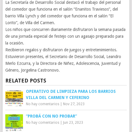
La Secretaría de Desarrollo Social destacó el trabajo del personal
del comedor que funciona en el salón “Enanitos Traviesos”, del
barrio Villa Lynch y del comedor que funciona en el salón “El
Lorito”, de Villa del Carmen.
Los niños que concurren diariamente disfrutaron la semana pasada
de una jornada especial de festejo con un agasajo preparado para
la ocasión.
Recibieron regalos y disfrutaron de juegos y entretenimientos.
Estuvieron presentes, el Secretario de Desarrollo Social, Leandro
Merlo Ezcurra, y la Directora de Niñez, Adolescencia, Juventud y
Género, Jorgelina Castronovo.
RELATED POSTS
OPERATIVO DE LIMPIEZA PARA LOS BARRIOS
VILLA DEL CARMEN Y CEFERINO
No hay comentarios
|
Nov 27, 2023
“PROBÁ CON NO PROBAR”
No hay comentarios
|
Jun 23, 2023