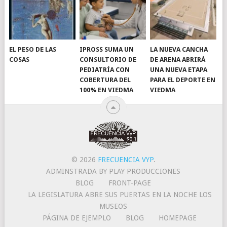
EL PESO DE LAS
IPROSS SUMA UN
LA NUEVA CANCHA
COSAS
CONSULTORIO DE
DE ARENA ABRIRÁ
PEDIATRÍA CON
UNA NUEVA ETAPA
COBERTURA DEL
PARA EL DEPORTE EN
100% EN VIEDMA
VIEDMA
© 2026
FRECUENCIA VYP
.
ADMINSTRADA BY PLAY PRODUCCIONES
BLOG
FRONT-PAGE
LA LEGISLATURA ABRE SUS PUERTAS EN LA NOCHE LOS
MUSEOS
PÁGINA DE EJEMPLO
BLOG
HOMEPAGE