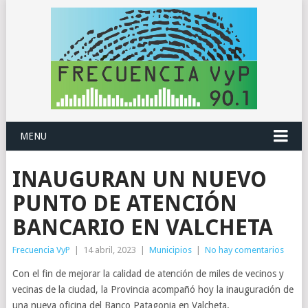
MENU
INAUGURAN UN NUEVO
PUNTO DE ATENCIÓN
BANCARIO EN VALCHETA
Frecuencia VyP
|
14 abril, 2023
|
Municipios
|
No hay comentarios
Con el fin de mejorar la calidad de atención de miles de vecinos y
vecinas de la ciudad, la Provincia acompañó hoy la inauguración de
una nueva oficina del Banco Patagonia en Valcheta.