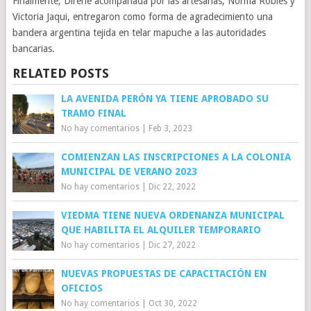
Finalmente, Direne acompañada por las artesanas, Norma Robles y
Victoria Jaqui, entregaron como forma de agradecimiento una
bandera argentina tejida en telar mapuche a las autoridades
bancarias.
RELATED POSTS
LA AVENIDA PERÓN YA TIENE APROBADO SU
TRAMO FINAL
No hay comentarios
|
Feb 3, 2023
COMIENZAN LAS INSCRIPCIONES A LA COLONIA
MUNICIPAL DE VERANO 2023
No hay comentarios
|
Dic 22, 2022
VIEDMA TIENE NUEVA ORDENANZA MUNICIPAL
QUE HABILITA EL ALQUILER TEMPORARIO
No hay comentarios
|
Dic 27, 2022
NUEVAS PROPUESTAS DE CAPACITACIÓN EN
OFICIOS
No hay comentarios
|
Oct 30, 2022