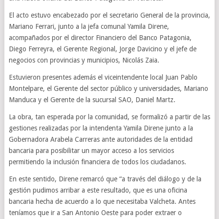
El acto estuvo encabezado por el secretario General de la provincia,
Mariano Ferrari, junto a la jefa comunal Yamila Direne,
acompañados por el director Financiero del Banco Patagonia,
Diego Ferreyra, el Gerente Regional, Jorge Davicino y el jefe de
negocios con provincias y municipios, Nicolás Zaia.
Estuvieron presentes además el viceintendente local Juan Pablo
Montelpare, el Gerente del sector público y universidades, Mariano
Manduca y el Gerente de la sucursal SAO, Daniel Martz.
La obra, tan esperada por la comunidad, se formalizó a partir de las
gestiones realizadas por la intendenta Yamila Direne junto a la
Gobernadora Arabela Carreras ante autoridades de la entidad
bancaria para posibilitar un mayor acceso a los servicios
permitiendo la inclusión financiera de todos los ciudadanos.
En este sentido, Direne remarcó que “a través del diálogo y de la
gestión pudimos arribar a este resultado, que es una oficina
bancaria hecha de acuerdo a lo que necesitaba Valcheta. Antes
teníamos que ir a San Antonio Oeste para poder extraer o