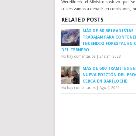
Weretilneck, el Ministro sostuvo que “se
cuales vamos a debatir en comisiones, pr
RELATED POSTS
MÁS DE 60 BRIGADISTAS
TRABAJAN PARA CONTENE
INCENDIO FORESTAL EN 
DEL TERNERO
No hay comentarios
|
Ene 24, 2023
MÁS DE 600 TRÁMITES EN
NUEVA EDICIÓN DEL PR
CERCA EN BARILOCHE
No hay comentarios
|
Ago 4, 2025