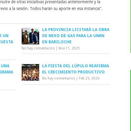
 nutre de otras iniciativas presentadas anteriormente y la
evio a la sesión. Todos harán su aporte en esa instancia”.
LA PROVINCIA LICITARÁ LA OBRA
R UN
DE NEXO DE GAS PARA LA UNRN
CUESTA
EN BARILOCHE
No hay comentarios
|
Nov 11, 2025
 UNA
LA FIESTA DEL LÚPULO REAFIRMA
OGRAMA
EL CRECIMIENTO PRODUCTIVO
No hay comentarios
|
Feb 23, 2026