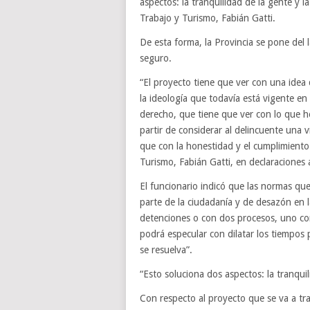
aspectos: la tranquilidad de la gente y l
Trabajo y Turismo, Fabián Gatti.
De esta forma, la Provincia se pone del 
seguro.
“El proyecto tiene que ver con una idea
la ideología que todavía está vigente en
derecho, que tiene que ver con lo que h
partir de considerar al delincuente una v
que con la honestidad y el cumplimiento 
Turismo, Fabián Gatti, en declaraciones 
El funcionario indicó que las normas qu
parte de la ciudadanía y de desazón en 
detenciones o con dos procesos, uno con
podrá especular con dilatar los tiempos
se resuelva”.
“Esto soluciona dos aspectos: la tranquil
Con respecto al proyecto que se va a tr