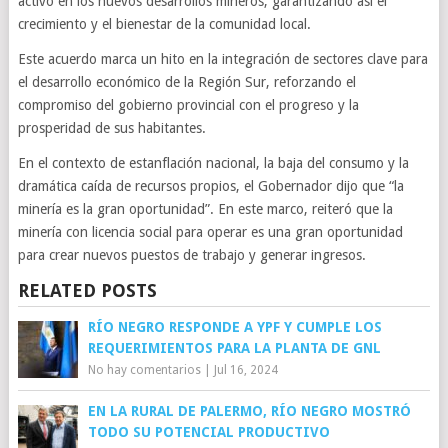
activo en los nuevos desarrollos mineros, garantizando así el
crecimiento y el bienestar de la comunidad local.
Este acuerdo marca un hito en la integración de sectores clave para
el desarrollo económico de la Región Sur, reforzando el
compromiso del gobierno provincial con el progreso y la
prosperidad de sus habitantes.
En el contexto de estanflación nacional, la baja del consumo y la
dramática caída de recursos propios, el Gobernador dijo que “la
minería es la gran oportunidad”. En este marco, reiteró que la
minería con licencia social para operar es una gran oportunidad
para crear nuevos puestos de trabajo y generar ingresos.
RELATED POSTS
RÍO NEGRO RESPONDE A YPF Y CUMPLE LOS
REQUERIMIENTOS PARA LA PLANTA DE GNL
No hay comentarios
|
Jul 16, 2024
EN LA RURAL DE PALERMO, RÍO NEGRO MOSTRÓ
TODO SU POTENCIAL PRODUCTIVO