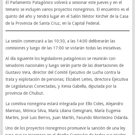
El Parlamento Patagónico volverá a sesionar este jueves y en el
temario se incluyen varios proyectos rionegrinos. El encuentro es el
quinto del año y tendrá lugar en el Salón Néstor Kircher de la Casa
de la Provincia de Santa Cruz, en la Capital Federal.
La sesión comenzará a las 10:30, a las 14:00 deliberarán las
comisiones y luego de las 17:00 se votarán todas las iniciativas.
Al día siguiente los legisladores patagónicos se reunirán con
senadores nacionales y luego serán parte de las disertaciones de
Gustavo Vera, director del Comité Ejecutivo de Lucha contra la
trata y explotación de personas; Elizabet Leites, directora Ejecutiva
de Legislaturas Conectadas, y Xenia Gabella, diputada por la
provincia de Chubut.
La comitiva rionegrina estará integrada por Elbi Cides, Alejandro
Marinao, Mónica Silva, María Liliana Gemignani, María Eugenia
Martini, José Luis Berros, Juan Martín, Facundo Montecino Odarda.
Uno de los proyectos rionegrinos promueve la sanción de una ley