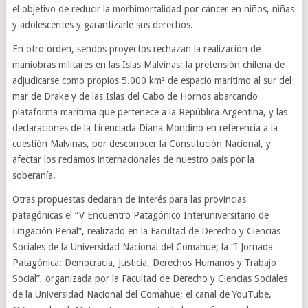
el objetivo de reducir la morbimortalidad por cáncer en niños, niñas
y adolescentes y garantizarle sus derechos.
En otro orden, sendos proyectos rechazan la realización de
maniobras militares en las Islas Malvinas; la pretensión chilena de
adjudicarse como propios 5.000 km² de espacio marítimo al sur del
mar de Drake y de las Islas del Cabo de Hornos abarcando
plataforma marítima que pertenece a la República Argentina, y las
declaraciones de la Licenciada Diana Mondino en referencia a la
cuestión Malvinas, por desconocer la Constitución Nacional, y
afectar los reclamos internacionales de nuestro país por la
soberanía.
Otras propuestas declaran de interés para las provincias
patagónicas el “V Encuentro Patagónico Interuniversitario de
Litigación Penal”, realizado en la Facultad de Derecho y Ciencias
Sociales de la Universidad Nacional del Comahue; la “I Jornada
Patagónica: Democracia, Justicia, Derechos Humanos y Trabajo
Social”, organizada por la Facultad de Derecho y Ciencias Sociales
de la Universidad Nacional del Comahue; el canal de YouTube,