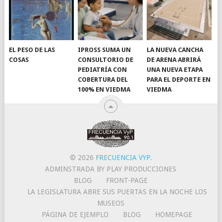
EL PESO DE LAS
IPROSS SUMA UN
LA NUEVA CANCHA
COSAS
CONSULTORIO DE
DE ARENA ABRIRÁ
PEDIATRÍA CON
UNA NUEVA ETAPA
COBERTURA DEL
PARA EL DEPORTE EN
100% EN VIEDMA
VIEDMA
© 2026
FRECUENCIA VYP
.
ADMINSTRADA BY PLAY PRODUCCIONES
BLOG
FRONT-PAGE
LA LEGISLATURA ABRE SUS PUERTAS EN LA NOCHE LOS
MUSEOS
PÁGINA DE EJEMPLO
BLOG
HOMEPAGE