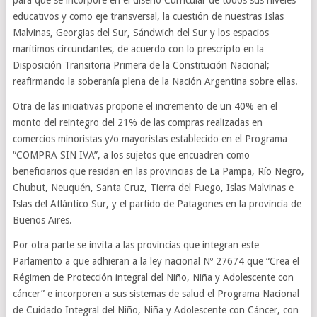
para que se incorpore en el diseño Curricular de todos sus niveles
educativos y como eje transversal, la cuestión de nuestras Islas
Malvinas, Georgias del Sur, Sándwich del Sur y los espacios
marítimos circundantes, de acuerdo con lo prescripto en la
Disposición Transitoria Primera de la Constitución Nacional;
reafirmando la soberanía plena de la Nación Argentina sobre ellas.
Otra de las iniciativas propone el incremento de un 40% en el
monto del reintegro del 21% de las compras realizadas en
comercios minoristas y/o mayoristas establecido en el Programa
“COMPRA SIN IVA”, a los sujetos que encuadren como
beneficiarios que residan en las provincias de La Pampa, Río Negro,
Chubut, Neuquén, Santa Cruz, Tierra del Fuego, Islas Malvinas e
Islas del Atlántico Sur, y el partido de Patagones en la provincia de
Buenos Aires.
Por otra parte se invita a las provincias que integran este
Parlamento a que adhieran a la ley nacional Nº 27674 que “Crea el
Régimen de Protección integral del Niño, Niña y Adolescente con
cáncer” e incorporen a sus sistemas de salud el Programa Nacional
de Cuidado Integral del Niño, Niña y Adolescente con Cáncer, con