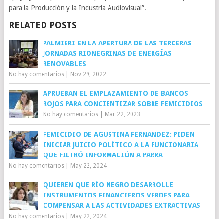
para la Producción y la Industria Audiovisual”.
RELATED POSTS
PALMIERI EN LA APERTURA DE LAS TERCERAS
JORNADAS RIONEGRINAS DE ENERGÍAS
RENOVABLES
No hay comentarios
|
Nov 29, 2022
APRUEBAN EL EMPLAZAMIENTO DE BANCOS
ROJOS PARA CONCIENTIZAR SOBRE FEMICIDIOS
No hay comentarios
|
Mar 22, 2023
FEMICIDIO DE AGUSTINA FERNÁNDEZ: PIDEN
INICIAR JUICIO POLÍTICO A LA FUNCIONARIA
QUE FILTRÓ INFORMACIÓN A PARRA
No hay comentarios
|
May 22, 2024
QUIEREN QUE RÍO NEGRO DESARROLLE
INSTRUMENTOS FINANCIEROS VERDES PARA
COMPENSAR A LAS ACTIVIDADES EXTRACTIVAS
No hay comentarios
|
May 22, 2024