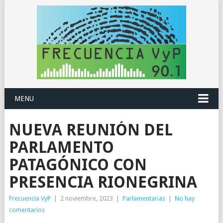
MENU
NUEVA REUNIÓN DEL
PARLAMENTO
PATAGÓNICO CON
PRESENCIA RIONEGRINA
Frecuencia VyP
|
2 noviembre, 2023
|
Parlamentarias
|
No hay
comentarios