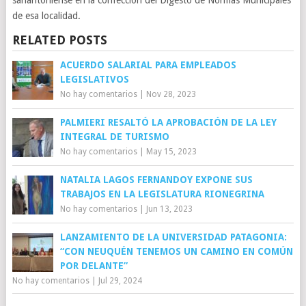
sanantoniense en la confección del Digesto de Normas Municipales
de esa localidad.
RELATED POSTS
ACUERDO SALARIAL PARA EMPLEADOS
LEGISLATIVOS
No hay comentarios
|
Nov 28, 2023
PALMIERI RESALTÓ LA APROBACIÓN DE LA LEY
INTEGRAL DE TURISMO
No hay comentarios
|
May 15, 2023
NATALIA LAGOS FERNANDOY EXPONE SUS
TRABAJOS EN LA LEGISLATURA RIONEGRINA
No hay comentarios
|
Jun 13, 2023
LANZAMIENTO DE LA UNIVERSIDAD PATAGONIA:
“CON NEUQUÉN TENEMOS UN CAMINO EN COMÚN
POR DELANTE”
No hay comentarios
|
Jul 29, 2024