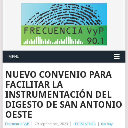
MENU
NUEVO CONVENIO PARA
FACILITAR LA
INSTRUMENTACIÓN DEL
DIGESTO DE SAN ANTONIO
OESTE
Frecuencia VyP
|
29 septiembre, 2023
|
LEGISLATURA
|
No hay