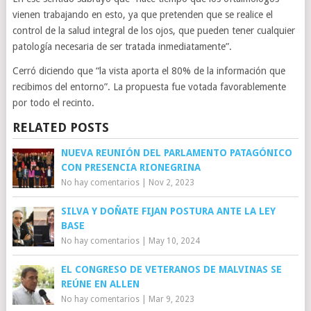
vienen trabajando en esto, ya que pretenden que se realice el
control de la salud integral de los ojos, que pueden tener cualquier
patología necesaria de ser tratada inmediatamente”.
Cerró diciendo que “la vista aporta el 80% de la información que
recibimos del entorno”. La propuesta fue votada favorablemente
por todo el recinto.
RELATED POSTS
NUEVA REUNIÓN DEL PARLAMENTO PATAGÓNICO
CON PRESENCIA RIONEGRINA
No hay comentarios
|
Nov 2, 2023
SILVA Y DOÑATE FIJAN POSTURA ANTE LA LEY
BASE
No hay comentarios
|
May 10, 2024
EL CONGRESO DE VETERANOS DE MALVINAS SE
REÚNE EN ALLEN
No hay comentarios
|
Mar 9, 2023