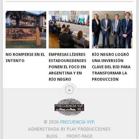
NO ROMPERSE EN EL
EMPRESAS LÍDERES
RÍO NEGRO LOGRÓ
INTENTO
ESTADOUNIDENSES
UNA INVERSIÓN
PONEN EL FOCO EN
CLAVE DEL BID PARA
ARGENTINA Y EN
TRANSFORMAR LA
RÍO NEGRO
PRODUCCIÓN
© 2026
FRECUENCIA VYP
.
ADMINSTRADA BY PLAY PRODUCCIONES
BLOG
FRONT-PAGE