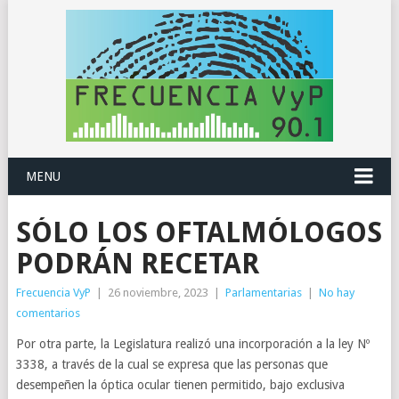
MENU
SÓLO LOS OFTALMÓLOGOS
PODRÁN RECETAR
Frecuencia VyP
|
26 noviembre, 2023
|
Parlamentarias
|
No hay
comentarios
Por otra parte, la Legislatura realizó una incorporación a la ley Nº
3338, a través de la cual se expresa que las personas que
desempeñen la óptica ocular tienen permitido, bajo exclusiva