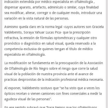
indicación extendida por médico especialista en oftalmología ,
dispensar aparato, artefacto, adminículo o similar, cuya finalidad
sea modificar, alterar, corregir o de cualquier modo, introducir una
variación en la vista natural de las personas.
Asimismo queda claro en la norma legal -cuyos autores son Graciela
Valdebenito, Soraya Yahuar Lucas Pica- que la prescripción
refractiva, la emisión de fórmulas optométricas y cualquier otro
pronóstico o diagnóstico en salud visual, queda reservado a la
competencia exclusiva de quienes tengan el título de médico
especialista en oftalmología.
La modificación se fundamenta en la preocupación de la Asociación
de Oftalmología de Río Negro sobre el riesgo que corre la salud
visual de la población de nuestra provincia ante el avance de
practicas desprovistas de la indicación profesional médica necesaria.
Al exponer, Valdebenito sostuvo que “se ha visto que a veces los
ópticos recetan o vienen camiones con fines comerciales a medir la
agudeza visual de las personas”.
En ese sentido subrayó que “hace tiempo que los oftalmólogos