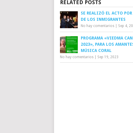
RELATED POSTS
SE REALIZÓ EL ACTO POR
DE LOS INMIGRANTES
No hay comentarios
|
Sep 4, 2
PROGRAMA «VIEDMA CAN
2023», PARA LOS AMANTE
MÚSICA CORAL
No hay comentarios
|
Sep 19, 2023