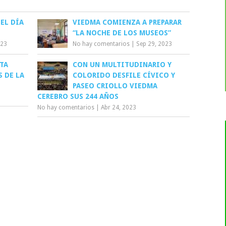
 EL DÍA
VIEDMA COMIENZA A PREPARAR
“LA NOCHE DE LOS MUSEOS”
023
No hay comentarios
|
Sep 29, 2023
TA
CON UN MULTITUDINARIO Y
S DE LA
COLORIDO DESFILE CÍVICO Y
PASEO CRIOLLO VIEDMA
CEREBRO SUS 244 AÑOS
No hay comentarios
|
Abr 24, 2023