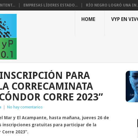
NTENT...
EMPRESAS LÍDERES ESTADO...
RÍO NEGRO LOGRÓ UNA IN..
HOME
VYP EN VIV
 INSCRIPCIÓN PARA
 LA CORRECAMINATA
CÓNDOR CORRE 2023”
a
|
No hay comentarios
del Mar y El Acampante, hasta mañana, jueves 26 de
s inscripciones gratuitas para participar de la
 Corre 2023”.