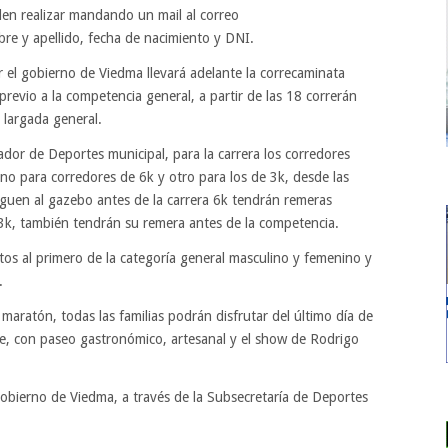
den realizar mandando un mail al correo
e y apellido, fecha de nacimiento y DNI.
 el gobierno de Viedma llevará adelante la correcaminata
revio a la competencia general, a partir de las 18 correrán
a largada general.
or de Deportes municipal, para la carrera los corredores
no para corredores de 6k y otro para los de 3k, desde las
guen al gazebo antes de la carrera 6k tendrán remeras
 3k, también tendrán su remera antes de la competencia.
os al primero de la categoría general masculino y femenino y
.
maratón, todas las familias podrán disfrutar del último día de
te, con paseo gastronómico, artesanal y el show de Rodrigo
obierno de Viedma, a través de la Subsecretaría de Deportes