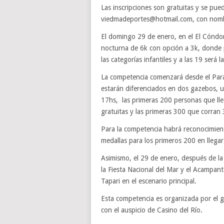
Las inscripciones son gratuitas y se pue
viedmadeportes@hotmail.com, con nombr
El domingo 29 de enero, en el El Cóndor
nocturna de 6k con opción a 3k, donde p
las categorías infantiles y a las 19 será l
La competencia comenzará desde el Parad
estarán diferenciados en dos gazebos, u
17hs, las primeras 200 personas que lle
gratuitas y las primeras 300 que corran
Para la competencia habrá reconocimient
medallas para los primeros 200 en llegar
Asimismo, el 29 de enero, después de la 
la Fiesta Nacional del Mar y el Acampan
Tapari en el escenario principal.
Esta competencia es organizada por el g
con el auspicio de Casino del Río.