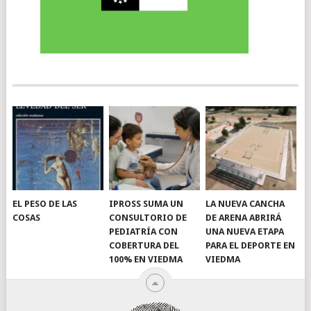
EL PESO DE LAS
IPROSS SUMA UN
LA NUEVA CANCHA
COSAS
CONSULTORIO DE
DE ARENA ABRIRÁ
PEDIATRÍA CON
UNA NUEVA ETAPA
COBERTURA DEL
PARA EL DEPORTE EN
100% EN VIEDMA
VIEDMA