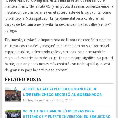
“Desde Vialidad Rionegrina, esta semana estamos realizando el
mantenimiento de la ruta 65, y en pocos días más comenzaremos la
instalación de una balanza en el acceso este de la ciudad, tal como
lo planteó la Municipalidad. Es fundamental para controlar las
cargas de los camiones y evitar la destrucción de las calles y rutas”,
agregó.
Finalmente, destacó la importancia de la obra de cordón cuneta en
el Barrio Los Frutales y aseguró que “esta obra no solo ordena el
espacio público, delimitando calles y veredas, sino que también
mejora el escurrimiento del agua. Es una mejora significativa para el
barrio, que en pocos meses más contará con un hospital que será
de gran uso para la comunidad orense”.
RELATED POSTS
APOYO A CALCATREU: LA COMUNIDAD DE
LIPETRÉN CHICO RECIBIÓ AL GOBERNADOR
No hay comentarios
|
Dic 9, 2024
WERETILNECK ANUNCIÓ MEJORAS PARA
RETIRADOS Y FUERTE INVERSIÓN EN SEGURIDAD