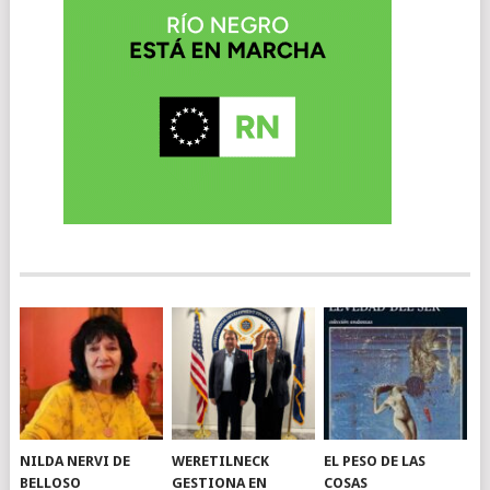
NILDA NERVI DE
WERETILNECK
EL PESO DE LAS
BELLOSO
GESTIONA EN
COSAS