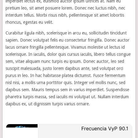
imperdiet lectus ex, euismod auctor ipsum ultrices at. Nam eu
pretium leo, sit amet posuere lorem. Donec nec luctus nibh, nec
interdum tellus. Morbi risus nibh, pellentesque sit amet lobortis
rhoncus, egestas eu velit.
Curabitur ligula nibh, scelerisque in arcu eu, sollicitudin tincidunt
sapien. Donec volutpat felis eu consectetur fringilla. Donec auctor
lacus ornare fringilla pellentesque. Vivamus molestie ut lectus id
scelerisque. In iaculis, dolor quis cursus iaculis, libero tellus congue
sem, vitae aliquam nunc turpis eu ipsum. Donec auctor, leo sed
suscipit malesuada, justo lorem dapibus ante, sed volutpat orci
purus in leo. In hac habitasse platea dictumst. Fusce fermentum
nisl nisi, a mollis urna porttitor quis. Integer vel mollis nunc, sed
dapibus sem. Mauris tempus sem in varius imperdiet. Suspendisse
pharetra turpis massa, sed iaculis mi volutpat ut. Nullam interdum
dapibus ex, ut dignissim turpis varius ornare.