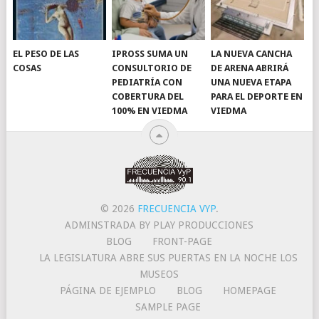
EL PESO DE LAS
IPROSS SUMA UN
LA NUEVA CANCHA
COSAS
CONSULTORIO DE
DE ARENA ABRIRÁ
PEDIATRÍA CON
UNA NUEVA ETAPA
COBERTURA DEL
PARA EL DEPORTE EN
100% EN VIEDMA
VIEDMA
© 2026
FRECUENCIA VYP
.
ADMINSTRADA BY PLAY PRODUCCIONES
BLOG
FRONT-PAGE
LA LEGISLATURA ABRE SUS PUERTAS EN LA NOCHE LOS
MUSEOS
PÁGINA DE EJEMPLO
BLOG
HOMEPAGE
SAMPLE PAGE