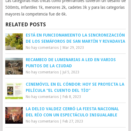
Las categorías más chicas como preinfantiles tuvieron un desafío de
500mts, infantiles 1k, menores 2k, cadetes 3k y para las categorías
mayores la competencia fue de 6k.
RELATED POSTS
ESTÁ EN FUNCIONAMIENTO LA SINCRONIZACIÓN
DE LOS SEMÁFOROS DE SAN MARTÍN Y RIVADAVIA
No hay comentarios
|
Mar 29, 2023
RECAMBIO DE LUMINARIAS A LED EN VARIOS
PUNTOS DE LA CIUDAD
No hay comentarios
|
Jul 5, 2023
CINEMÓVIL EN EL CÓNDOR: HOY SE PROYECTA LA
PELÍCULA “EL CUENTO DEL TÍO”
No hay comentarios
|
Feb 8, 2023
LA DELIO VALDEZ CERRÓ LA FIESTA NACIONAL
DEL RÍO CON UN ESPECTÁCULO INIGUALABLE
No hay comentarios
|
Feb 27, 2023