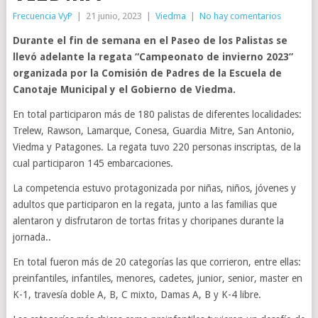
Frecuencia VyP
|
21 junio, 2023
|
Viedma
|
No hay comentarios
Durante el fin de semana en el Paseo de los Palistas se
llevó adelante la regata “Campeonato de invierno 2023”
organizada por la Comisión de Padres de la Escuela de
Canotaje Municipal y el Gobierno de Viedma.
En total participaron más de 180 palistas de diferentes localidades:
Trelew, Rawson, Lamarque, Conesa, Guardia Mitre, San Antonio,
Viedma y Patagones. La regata tuvo 220 personas inscriptas, de la
cual participaron 145 embarcaciones.
La competencia estuvo protagonizada por niñas, niños, jóvenes y
adultos que participaron en la regata, junto a las familias que
alentaron y disfrutaron de tortas fritas y choripanes durante la
jornada..
En total fueron más de 20 categorías las que corrieron, entre ellas:
preinfantiles, infantiles, menores, cadetes, junior, senior, master en
K-1, travesía doble A, B, C mixto, Damas A, B y K-4 libre.