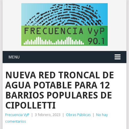
MENU
NUEVA RED TRONCAL DE
AGUA POTABLE PARA 12
BARRIOS POPULARES DE
CIPOLLETTI
Frecuencia VyP
|
3 febrero, 2023
|
Obras Públicas
|
No hay
comentarios