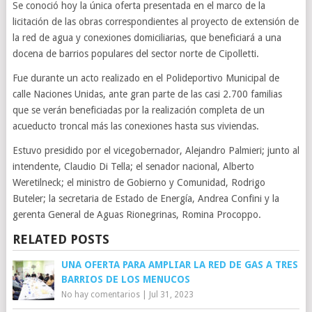
Se conoció hoy la única oferta presentada en el marco de la
licitación de las obras correspondientes al proyecto de extensión de
la red de agua y conexiones domiciliarias, que beneficiará a una
docena de barrios populares del sector norte de Cipolletti.
Fue durante un acto realizado en el Polideportivo Municipal de
calle Naciones Unidas, ante gran parte de las casi 2.700 familias
que se verán beneficiadas por la realización completa de un
acueducto troncal más las conexiones hasta sus viviendas.
Estuvo presidido por el vicegobernador, Alejandro Palmieri; junto al
intendente, Claudio Di Tella; el senador nacional, Alberto
Weretilneck; el ministro de Gobierno y Comunidad, Rodrigo
Buteler; la secretaria de Estado de Energía, Andrea Confini y la
gerenta General de Aguas Rionegrinas, Romina Procoppo.
RELATED POSTS
UNA OFERTA PARA AMPLIAR LA RED DE GAS A TRES
BARRIOS DE LOS MENUCOS
No hay comentarios
|
Jul 31, 2023