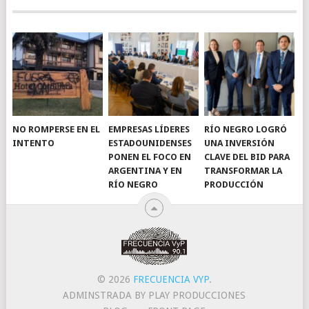
NO ROMPERSE EN EL
EMPRESAS LÍDERES
RÍO NEGRO LOGRÓ
INTENTO
ESTADOUNIDENSES
UNA INVERSIÓN
PONEN EL FOCO EN
CLAVE DEL BID PARA
ARGENTINA Y EN
TRANSFORMAR LA
RÍO NEGRO
PRODUCCIÓN
© 2026
FRECUENCIA VYP
.
ADMINSTRADA BY PLAY PRODUCCIONES