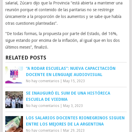
salarial, Zúcaro dijo que la Provincia “está abierta a mantener una
reunión porque el contenido de las paritarias no se restringe
únicamente a la proporción de los aumentos y se sabe que había
otras cuestiones planteadas”.
“De todas formas, la propuesta por parte del Estado, del 16%,
sigue estando por encima de la inflación, al igual que en los dos
últimos meses”, finalizó.
RELATED POSTS
“A RODAR ESCUELAS”: NUEVA CAPACITACIÓN
DOCENTE EN LENGUAJE AUDIOVISUAL
No hay comentarios
|
May 15, 2023
SE INAUGURÓ EL SUM DE UNA HISTÓRICA
ESCUELA DE VIEDMA
No hay comentarios
|
May 3, 2023
LOS SALARIOS DOCENTES RIONEGRINOS SIGUEN
ENTRE LOS MEJORES DE LA ARGENTINA
No hay comentarios
|
Mar 29, 2023