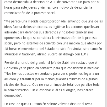
como desmedida la decisión de ATE de convocar a un paro por 48
horas para este jueves y viernes, con motivo de denunciar la
criminalización de la protesta social.
“Me parece una medida desproporcionada; entiendo que una de las
ideas fuerza de los sindicatos, es legitimar las acciones que llevan
adelante para defender sus derechos y nosotros también nos
oponemos a lo que se considera la criminalización de la protesta
social, pero no estamos de acuerdo con una medida que afecta por
48 horas el movimiento del Estado no sólo Provincial, sino también
Municipal y Nacional”, afirmó Zúcaro en diálogo con LU19.
Frente al anuncio del gremio, el Jefe de Gabinete sostuvo que el
Gobierno ya se puso en contacto para que consideren la medida:
“Nos hemos puestos en contacto para ver si podemos llegar a un
acuerdo y garantizar por lo menos guardias mínimas de algunos
niveles del Estado. Que no sea un impacto total que paralice toda
la administración. Sin cuestionar cuál es el origen, nos parece
desmedido”.
En caso de que ATE también solicite volver a discutir el tema