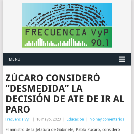
MENU
ZÚCARO CONSIDERÓ
“DESMEDIDA” LA
DECISIÓN DE ATE DE IR AL
PARO
Frecuencia VyP
|
16 mayo, 2023
|
Educación
|
No hay comentarios
El ministro de la Jefatura de Gabinete, Pablo Zúcaro, consideró