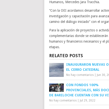
Humanos, Mercedes Jara Tracchia.
“Con la OEI acordamos desarrollar activi
investigación y capacitación para avanza
camino del diálogo iniciado” con el organ
Para la aplicación de proyectos o activid
complementarias donde se establecerán e
humanos y financieros necesarios y el p
etapas.
RELATED POSTS
INAUGURARON NUEVAS O
EL CERRO CATEDRAL
No hay comentarios
|
Jun 30, 
CON FONDOS 100%
PROVINCIALES, MÁS DOC
DE BARILOCHE CUENTAN CON SU V
No hay comentarios
|
Jul 29, 2022