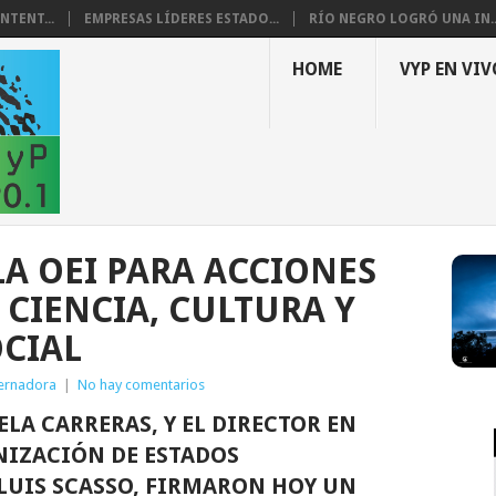
NTENT...
EMPRESAS LÍDERES ESTADO...
RÍO NEGRO LOGRÓ UNA IN..
HOME
VYP EN VIV
A OEI PARA ACCIONES
 CIENCIA, CULTURA Y
CIAL
ernadora
|
No hay comentarios
LA CARRERAS, Y EL DIRECTOR EN
NIZACIÓN DE ESTADOS
LUIS SCASSO, FIRMARON HOY UN