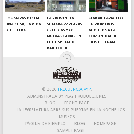
LOS MAPAS DICEN
LA PROVINCIA
SIARME CAPACITÓ
UNA COSA, LA VIDA
SUMARÁ 22 PLAZAS
EN PRIMEROS
DICE OTRA
CRÍTICAS Y 60
AUXILIOS A LA
NUEVAS CAMAS EN
COMUNIDAD DE
EL HOSPITAL DE
LUIS BELTRÁN
BARILOCHE
© 2026
FRECUENCIA VYP
.
ADMINSTRADA BY PLAY PRODUCCIONES
BLOG
FRONT-PAGE
LA LEGISLATURA ABRE SUS PUERTAS EN LA NOCHE LOS
MUSEOS
PÁGINA DE EJEMPLO
BLOG
HOMEPAGE
SAMPLE PAGE