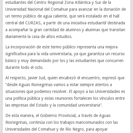
estudiantes del Centro Regional Zona Atlántica y Sur de la
Universidad Nacional del Comahue para avanzar en la donación de
un termo público de agua caliente, que será instalado en el hall
central del CURZAS, a partir de una iniciativa estudiantil destinada
a acompañar la gran cantidad de alumnos y alumnas que transitan
diariamente la casa de altos estudios.
La incorporación de este termo público representa una mejora
significativa para la vida universitaria, ya que garantiza un recurso
básico y muy demandado por los y las estudiantes que concurren
durante todo el ciclo.
Al respecto, Javier Iud, quien encabezó el encuentro, expresó que
“desde Aguas Rionegrinas vamos a estar siempre atentos a
situaciones que podemos resolver. El apoyo a las Universidades es
una política pública y estas reuniones fortalecen los vínculos entre
las empresas del Estado y la comunidad universitaria”.
De esta manera, el Gobierno Provincial, a través de Aguas
Rionegrinas, continúa con los trabajos mancomunados con las
Universidades del Comahue y de Río Negro, para apoyar