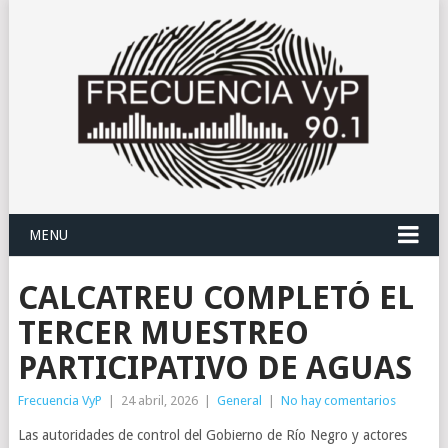
MENU
CALCATREU COMPLETÓ EL
TERCER MUESTREO
PARTICIPATIVO DE AGUAS
Frecuencia VyP
|
24 abril, 2026
|
General
|
No hay comentarios
Las autoridades de control del Gobierno de Río Negro y actores