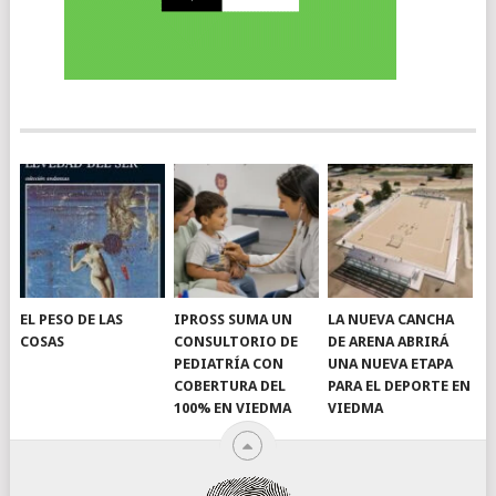
EL PESO DE LAS
IPROSS SUMA UN
LA NUEVA CANCHA
COSAS
CONSULTORIO DE
DE ARENA ABRIRÁ
PEDIATRÍA CON
UNA NUEVA ETAPA
COBERTURA DEL
PARA EL DEPORTE EN
100% EN VIEDMA
VIEDMA