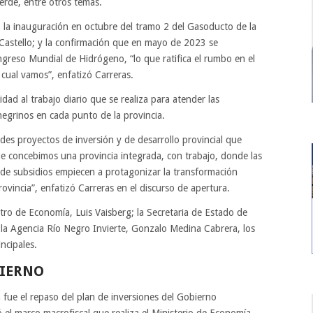
rde, entre otros temas.
 la inauguración en octubre del tramo 2 del Gasoducto de la
 Castello; y la confirmación que en mayo de 2023 se
reso Mundial de Hidrógeno, “lo que ratifica el rumbo en el
cual vamos”, enfatizó Carreras.
idad al trabajo diario que se realiza para atender las
negrinos en cada punto de la provincia.
des proyectos de inversión y de desarrollo provincial que
ue concebimos una provincia integrada, con trabajo, donde las
 de subsidios empiecen a protagonizar la transformación
ovincia”, enfatizó Carreras en el discurso de apertura.
ro de Economía, Luis Vaisberg; la Secretaria de Estado de
e la Agencia Río Negro Invierte, Gonzalo Medina Cabrera, los
ncipales.
BIERNO
 fue el repaso del plan de inversiones del Gobierno