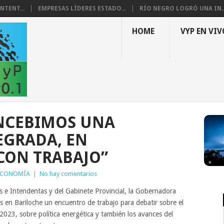
NTENT...
EMPRESAS LÍDERES ESTADO...
RÍO NEGRO LOGRÓ UNA IN..
HOME
VYP EN VIV
ONCEBIMOS UNA
EGRADA, EN
CON TRABAJO”
ECONOMÍA
|
No hay comentarios
 e Intendentas y del Gabinete Provincial, la Gobernadora
s en Bariloche un encuentro de trabajo para debatir sobre el
 2023, sobre política energética y también los avances del