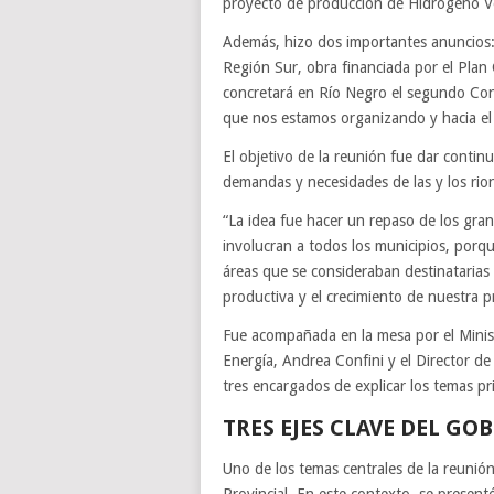
proyecto de producción de Hidrógeno Ve
Además, hizo dos importantes anuncios:
Región Sur, obra financiada por el Plan
concretará en Río Negro el segundo Cong
que nos estamos organizando y hacia el 
El objetivo de la reunión fue dar continu
demandas y necesidades de las y los rio
“La idea fue hacer un repaso de los gran
involucran a todos los municipios, porq
áreas que se consideraban destinatarias
productiva y el crecimiento de nuestra pr
Fue acompañada en la mesa por el Minist
Energía, Andrea Confini y el Director d
tres encargados de explicar los temas pri
TRES EJES CLAVE DEL GO
Uno de los temas centrales de la reunión