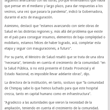
seguimos avanzando con las obras, porque entendíamos que había
que pensar en el mediano y largo plazo, para dar respuestas a los
vecinos, una vez que pasara la pandemia”, indicó la Gobernadora,
durante el acto de inauguración.
Asimismo, destacó que “estamos avanzando con siete obras de
Salud en las distintas regiones y, más allá del problema que existe
en el país para conseguir insumos, elementos de baja complejidad o
mobiliario, estamos felices de haber logrado, acá, completar esta
etapa y seguir con inauguraciones, a futuro”.
Por su parte, el Ministro de Salud resaltó que se trata de una obra
“necesaria”, teniendo en cuenta el crecimiento de la comunidad: “en
la Salud Pública, si no está presente el Estado Provincial y el
Estado Nacional, es imposible llevar adelante obras”, dijo.
La directora de la institución, en tanto, sostuvo que “la comunidad
de Chimpay sabe lo que hemos luchado para que este hospital
crezca, tanto en capital humano como en infraestructura”.
“Agradezco a las autoridades que vieron la necesidad de la
ampliación, teniendo en cuenta el crecimiento de la comunidad.