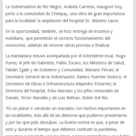
La Gobernadora de Río Negro, Arabela Carreras, inauguró hoy,
junto a la comunidad de Chimpay, una obra de gran importancia
para la localidad: la ampliación del hospital Dr. Máximo Laure.
En la oportunidad, también, se hizo entrega de insumos y
mobiliario, que permitirán el correcto funcionamiento del
nosocomio, además de recorrer obras prontas a finalizar.
La mandataria estuvo acompañada por el Intendente local, Hugo
Funes; el Jefe de Gabinete, Pablo Zúcaro, los Ministros de Salud,
Fabián Zgaib y de Gobierno y Comunidad, Mariano Ferrari; el
Secretario General de la Gobernación, Ramiro Fuentes Vivanco; el
Secretario de Obras e Infraestructura Alejandro Echarren; la
Directora del hospital, Erika Narváez y los jefes comunales de
Darwin, Víctor Mansilla y de Luis Beltran, Robin Del Río.
“Es un placer ir cerrando un mandato con hechos importantes en
las localidades, más allá de las demoras que pudieron presentarse,
y por las que pido disculpas. La buena noticia es que, a pesar de
esto y durante el tiempo que debimos combatir la pandemia,