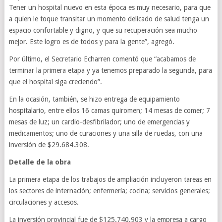
Tener un hospital nuevo en esta época es muy necesario, para que
a quien le toque transitar un momento delicado de salud tenga un
espacio confortable y digno, y que su recuperación sea mucho
mejor. Este logro es de todos y para la gente”, agregó.
Por último, el Secretario Echarren comentó que “acabamos de
terminar la primera etapa y ya tenemos preparado la segunda, para
que el hospital siga creciendo”.
En la ocasión, también, se hizo entrega de equipamiento
hospitalario, entre ellos 16 camas quiromen; 14 mesas de comer; 7
mesas de luz; un cardio-desfibrilador; uno de emergencias y
medicamentos; uno de curaciones y una silla de ruedas, con una
inversión de $29.684.308.
Detalle de la obra
La primera etapa de los trabajos de ampliación incluyeron tareas en
los sectores de internación; enfermería; cocina; servicios generales;
circulaciones y accesos.
La inversión provincial fue de $125.740.903 y la empresa a cargo