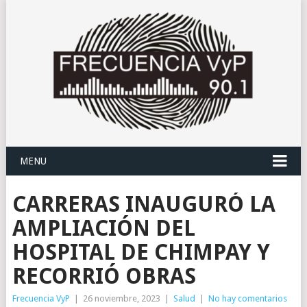
MENU
CARRERAS INAUGURÓ LA
AMPLIACIÓN DEL
HOSPITAL DE CHIMPAY Y
RECORRIÓ OBRAS
Frecuencia VyP
|
26 noviembre, 2023
|
Salud
|
No hay comentarios