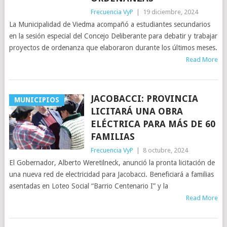
Frecuencia VyP
|
19 diciembre, 2024
La Municipalidad de Viedma acompañó a estudiantes secundarios
en la sesión especial del Concejo Deliberante para debatir y trabajar
proyectos de ordenanza que elaboraron durante los últimos meses.
Read More
JACOBACCI: PROVINCIA
MUNICIPIOS
LICITARÁ UNA OBRA
ELÉCTRICA PARA MÁS DE 60
FAMILIAS
Frecuencia VyP
|
8 octubre, 2024
El Gobernador, Alberto Weretilneck, anunció la pronta licitación de
una nueva red de electricidad para Jacobacci. Beneficiará a familias
asentadas en Loteo Social “Barrio Centenario I” y la
Read More