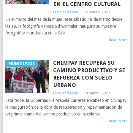
EN EL CENTRO CULTURAL
Frecuencia VyP
|
20 marzo, 2023
En el marco del mes de la mujer, este sábado 18 de marzo desde
las 18, la fotógrafa Vanesa Schwemmler inauguró su muestra
fotográfica mundialista en la Sala
Read More
CHIMPAY RECUPERA SU
MUNICIPIOS
CAMINO PRODUCTIVO Y SE
REFUERZA CON SUELO
URBANO
Frecuencia VyP
|
14 marzo, 2023
Esta tarde, la Gobernadora Arabela Carreras encabezó en Chimpay
la inauguración de la obra de recuperación y repavimentación de
un primer tramo del camino productivo en la colonia
Read More