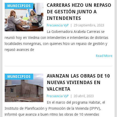
CARRERAS HIZO UN REPASO
MUNICIPIOS
DE GESTIÓN JUNTO A
INTENDENTES
Frecuencia VyP
|
29 septiembre, 2023
La Gobernadora Arabela Carreras se
reunió hoy en Viedma con intendentes e intendentas de distintas
localidades rionegrinas, con quienes hizo un repaso de gestión y
repasó avances de
Read More
AVANZAN LAS OBRAS DE 10
MUNICIPIOS
NUEVAS VIVIENDAS EN
VALCHETA
Frecuencia VyP
|
20 abril, 2023
En el marco del programa Habitar, el
Instituto de Planificación y Promoción de la Vivienda (IPPV),
informó que avanza a buen ritmo las obras de 10 viviendas