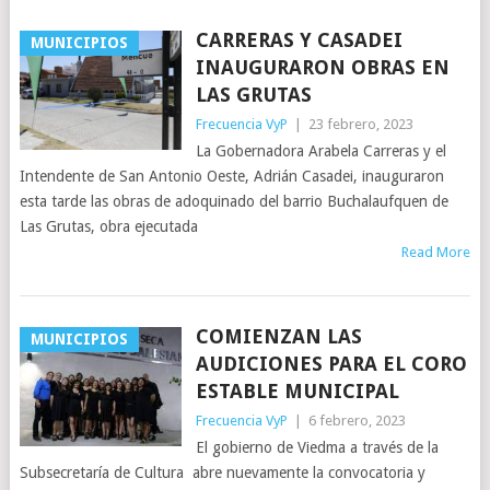
CARRERAS Y CASADEI
MUNICIPIOS
INAUGURARON OBRAS EN
LAS GRUTAS
Frecuencia VyP
|
23 febrero, 2023
La Gobernadora Arabela Carreras y el
Intendente de San Antonio Oeste, Adrián Casadei, inauguraron
esta tarde las obras de adoquinado del barrio Buchalaufquen de
Las Grutas, obra ejecutada
Read More
COMIENZAN LAS
MUNICIPIOS
AUDICIONES PARA EL CORO
ESTABLE MUNICIPAL
Frecuencia VyP
|
6 febrero, 2023
El gobierno de Viedma a través de la
Subsecretaría de Cultura abre nuevamente la convocatoria y