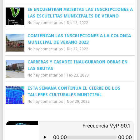
SE ENCUENTRAN ABIERTAS LAS INSCRIPCIONES A
LAS ESCUELITAS MUNICIPALES DE VERANO
No hay comentarios
|
Dic 13, 2022
COMIENZAN LAS INSCRIPCIONES A LA COLONIA
MUNICIPAL DE VERANO 2023
No hay comentarios
|
Dic 22, 2022
CARRERAS Y CASADEI INAUGURARON OBRAS EN
LAS GRUTAS
No hay comentarios
|
Feb 23, 2023
ESTA SEMANA CONTINÚA EL CIERRE DE LOS
TALLERES CULTURALES MUNICIPAL
No hay comentarios
|
Nov 29, 2022