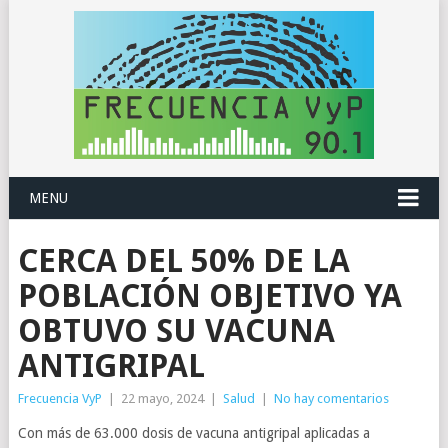
MENU
CERCA DEL 50% DE LA
POBLACIÓN OBJETIVO YA
OBTUVO SU VACUNA
ANTIGRIPAL
Frecuencia VyP
|
22 mayo, 2024
|
Salud
|
No hay comentarios
Con más de 63.000 dosis de vacuna antigripal aplicadas a