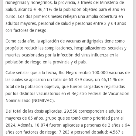
rionegrinas y rionegrinos, la provincia, a través del Ministerio de
Salud, alcanzó el 46,11% de la población objetivo para el año en
curso. Los dos primeros meses reflejan una amplia cobertura en
adultos mayores, personal de salud y personas entre 2 y 64 años
con factores de riesgo.
Como cada año, la aplicación de vacunas antigripales tiene como
propósito reducir las complicaciones, hospitalizaciones, secuelas y
muertes ocasionadas por la infección del virus influenza en la
población de riesgo en la provincia y el país.
Cabe señalar que a la fecha, Río Negro recibió 100.000 vacunas de
las cuales se aplicaron un total de 63.379 dosis, un 46,11 % del
total de la población objetivo, que fueron cargadas y registradas
por los distintos vacunatorios en el Registro Federal de Vacunación
Nominalizado (NOMIVAC).
Del total de las dosis aplicadas, 29.558 corresponden a adultos
mayores de 65 años, grupo que se tomó como prioridad para el
2024. Además, 18.874 fueron aplicadas a personas de 2 años a 64
años con factores de riesgo; 7.203 a personal de salud; 4.567 a