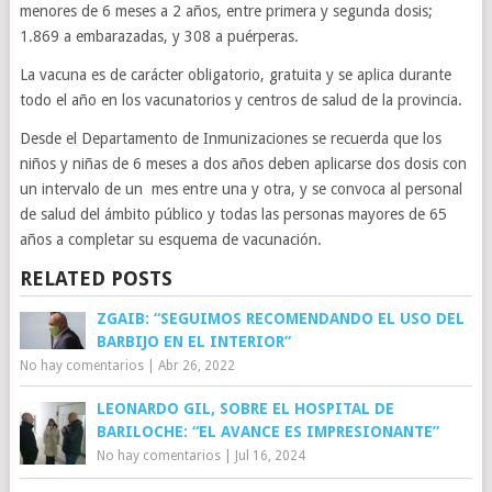
menores de 6 meses a 2 años, entre primera y segunda dosis;
1.869 a embarazadas, y 308 a puérperas.
La vacuna es de carácter obligatorio, gratuita y se aplica durante
todo el año en los vacunatorios y centros de salud de la provincia.
Desde el Departamento de Inmunizaciones se recuerda que los
niños y niñas de 6 meses a dos años deben aplicarse dos dosis con
un intervalo de un mes entre una y otra, y se convoca al personal
de salud del ámbito público y todas las personas mayores de 65
años a completar su esquema de vacunación.
RELATED POSTS
ZGAIB: “SEGUIMOS RECOMENDANDO EL USO DEL
BARBIJO EN EL INTERIOR”
No hay comentarios
|
Abr 26, 2022
LEONARDO GIL, SOBRE EL HOSPITAL DE
BARILOCHE: “EL AVANCE ES IMPRESIONANTE”
No hay comentarios
|
Jul 16, 2024