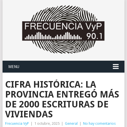
MENU
CIFRA HISTÓRICA: LA
PROVINCIA ENTREGÓ MÁS
DE 2000 ESCRITURAS DE
VIVIENDAS
Frecuencia VyP
|
1 octubre, 2025
|
General
|
No hay comentarios