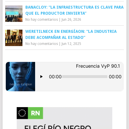
BANACLOY: “LA INFRAESTRUCTURA ES CLAVE PARA
QUE EL PRODUCTOR INVIERTA”
No hay comentarios
|
Jun 26, 2026
WERETILNECK EN ENERGÍAON: “LA INDUSTRIA
DEBE ACOMPAÑAR AL ESTADO”
No hay comentarios
|
Jun 12, 2025