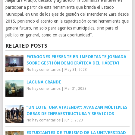
Alejandra Araujo, destacó y agradeció “la confianza e interés en
participar a partir de esta herramienta que brinda el Estado
Municipal, en uno de los ejes de gestión del Intendente Zara desde
2015, poniendo el acento en la capacitación como herramienta que
genera futuro, no solo para agentes municipales, sino para el
público en general, como en esta oportunidad”.
RELATED POSTS
PATAGONES PRESENTE EN IMPORTANTE JORNADA
SOBRE GESTIÓN DEMOCRÁTICA DEL HÁBITAT
No hay comentarios
|
May 31, 2023
LAGUNA GRANDE
No hay comentarios
|
Mar 31, 2023
“UN LOTE, UNA VIVIENDA”: AVANZAN MÚLTIPLES
OBRAS DE INFRAESTRUCTURA Y SERVICIOS
No hay comentarios
|
Jun 5, 2023
ESTUDIANTES DE TURISMO DE LA UNIVERSIDAD