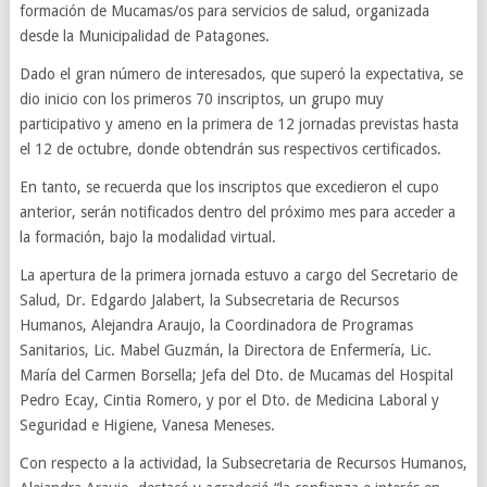
formación de Mucamas/os para servicios de salud, organizada
desde la Municipalidad de Patagones.
Dado el gran número de interesados, que superó la expectativa, se
dio inicio con los primeros 70 inscriptos, un grupo muy
participativo y ameno en la primera de 12 jornadas previstas hasta
el 12 de octubre, donde obtendrán sus respectivos certificados.
En tanto, se recuerda que los inscriptos que excedieron el cupo
anterior, serán notificados dentro del próximo mes para acceder a
la formación, bajo la modalidad virtual.
La apertura de la primera jornada estuvo a cargo del Secretario de
Salud, Dr. Edgardo Jalabert, la Subsecretaria de Recursos
Humanos, Alejandra Araujo, la Coordinadora de Programas
Sanitarios, Lic. Mabel Guzmán, la Directora de Enfermería, Lic.
María del Carmen Borsella; Jefa del Dto. de Mucamas del Hospital
Pedro Ecay, Cintia Romero, y por el Dto. de Medicina Laboral y
Seguridad e Higiene, Vanesa Meneses.
Con respecto a la actividad, la Subsecretaria de Recursos Humanos,