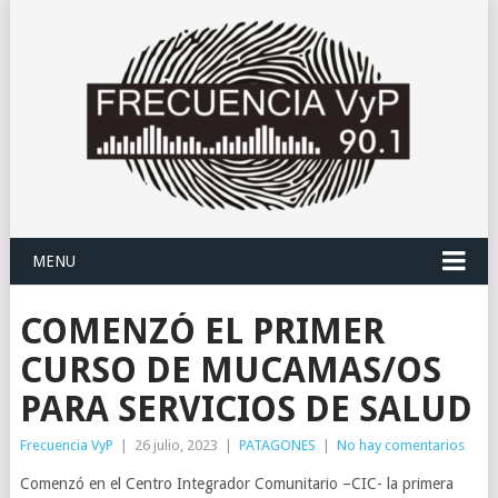
MENU
COMENZÓ EL PRIMER
CURSO DE MUCAMAS/OS
PARA SERVICIOS DE SALUD
Frecuencia VyP
|
26 julio, 2023
|
PATAGONES
|
No hay comentarios
Comenzó en el Centro Integrador Comunitario –CIC- la primera