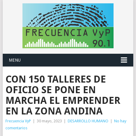
MENU
CON 150 TALLERES DE
OFICIO SE PONE EN
MARCHA EL EMPRENDER
EN LA ZONA ANDINA
Frecuencia VyP
|
30 mayo, 2023
|
DESARROLLO HUMANO
|
No hay
comentarios