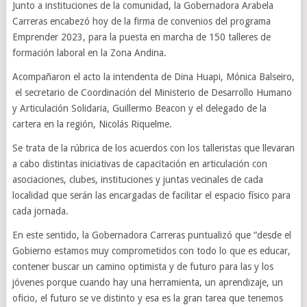
Junto a instituciones de la comunidad, la Gobernadora Arabela
Carreras encabezó hoy de la firma de convenios del programa
Emprender 2023, para la puesta en marcha de 150 talleres de
formación laboral en la Zona Andina.
Acompañaron el acto la intendenta de Dina Huapi, Mónica Balseiro,
el secretario de Coordinación del Ministerio de Desarrollo Humano
y Articulación Solidaria, Guillermo Beacon y el delegado de la
cartera en la región, Nicolás Riquelme.
Se trata de la rúbrica de los acuerdos con los talleristas que llevaran
a cabo distintas iniciativas de capacitación en articulación con
asociaciones, clubes, instituciones y juntas vecinales de cada
localidad que serán las encargadas de facilitar el espacio físico para
cada jornada.
En este sentido, la Gobernadora Carreras puntualizó que “desde el
Gobierno estamos muy comprometidos con todo lo que es educar,
contener buscar un camino optimista y de futuro para las y los
jóvenes porque cuando hay una herramienta, un aprendizaje, un
oficio, el futuro se ve distinto y esa es la gran tarea que tenemos