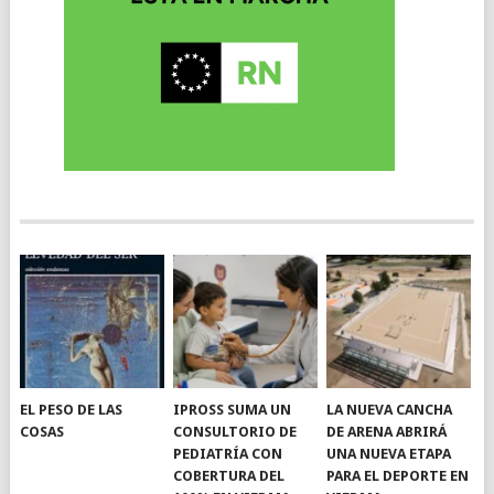
EL PESO DE LAS
IPROSS SUMA UN
LA NUEVA CANCHA
COSAS
CONSULTORIO DE
DE ARENA ABRIRÁ
PEDIATRÍA CON
UNA NUEVA ETAPA
COBERTURA DEL
PARA EL DEPORTE EN