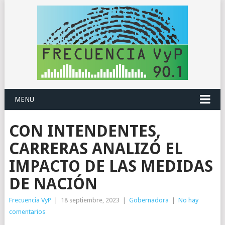
MENU
CON INTENDENTES,
CARRERAS ANALIZÓ EL
IMPACTO DE LAS MEDIDAS
DE NACIÓN
Frecuencia VyP
|
18 septiembre, 2023
|
Gobernadora
|
No hay
comentarios