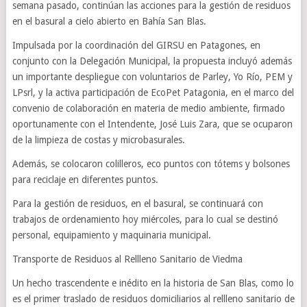
semana pasado, continúan las acciones para la gestión de residuos
en el basural a cielo abierto en Bahía San Blas.
Impulsada por la coordinación del GIRSU en Patagones, en
conjunto con la Delegación Municipal, la propuesta incluyó además
un importante despliegue con voluntarios de Parley, Yo Río, PEM y
LPsrl, y la activa participación de EcoPet Patagonia, en el marco del
convenio de colaboración en materia de medio ambiente, firmado
oportunamente con el Intendente, José Luis Zara, que se ocuparon
de la limpieza de costas y microbasurales.
Además, se colocaron colilleros, eco puntos con tótems y bolsones
para reciclaje en diferentes puntos.
Para la gestión de residuos, en el basural, se continuará con
trabajos de ordenamiento hoy miércoles, para lo cual se destinó
personal, equipamiento y maquinaria municipal.
Transporte de Residuos al Rellleno Sanitario de Viedma
Un hecho trascendente e inédito en la historia de San Blas, como lo
es el primer traslado de residuos domiciliarios al rellleno sanitario de