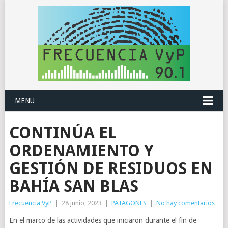
MENU
CONTINÚA EL
ORDENAMIENTO Y
GESTIÓN DE RESIDUOS EN
BAHÍA SAN BLAS
Frecuencia VyP
|
28 junio, 2023
|
PATAGONES
|
No hay comentarios
En el marco de las actividades que iniciaron durante el fin de