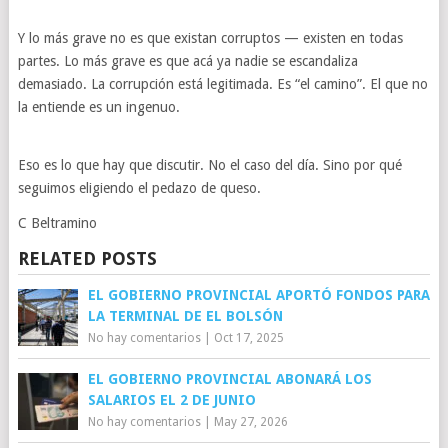
Y lo más grave no es que existan corruptos — existen en todas
partes. Lo más grave es que acá ya nadie se escandaliza
demasiado. La corrupción está legitimada. Es “el camino”. El que no
la entiende es un ingenuo.
Eso es lo que hay que discutir. No el caso del día. Sino por qué
seguimos eligiendo el pedazo de queso.
C Beltramino
RELATED POSTS
EL GOBIERNO PROVINCIAL APORTÓ FONDOS PARA
LA TERMINAL DE EL BOLSÓN
No hay comentarios
|
Oct 17, 2025
EL GOBIERNO PROVINCIAL ABONARÁ LOS
SALARIOS EL 2 DE JUNIO
No hay comentarios
|
May 27, 2026