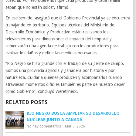
cosecha. Por eso queremos que cada productor y cada familia
sepan que no están solos”, afirmó.
En ese sentido, aseguró que el Gobierno Provincial ya se encuentra
trabajando en territorio. Equipos técnicos del Ministerio de
Desarrollo Económico y Productivo están realizando los
relevamientos para dimensionar el impacto del temporal y
comenzarán una agenda de trabajo con los productores para
evaluar los daños y definir las medidas necesarias.
“Río Negro se hizo grande con el trabajo de su gente de campo.
Somos una provincia agrícola y ganadera por historia y por
naturaleza. Cuidar a quienes producen y acompañarlos cuando
atraviesan momentos difíciles también es parte de nuestro deber
como Gobierno”, concluyó Weretilneck.
RELATED POSTS
RÍO NEGRO BUSCA AMPLIAR SU DESARROLLO
NUCLEAR JUNTO A CANADÁ
No hay comentarios
|
Mar 6, 2026