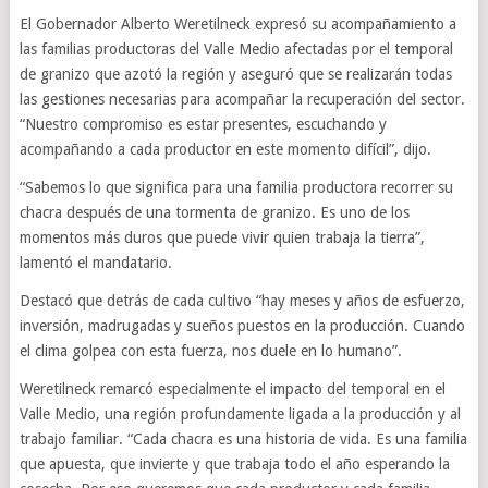
El Gobernador Alberto Weretilneck expresó su acompañamiento a
las familias productoras del Valle Medio afectadas por el temporal
de granizo que azotó la región y aseguró que se realizarán todas
las gestiones necesarias para acompañar la recuperación del sector.
“Nuestro compromiso es estar presentes, escuchando y
acompañando a cada productor en este momento difícil”, dijo.
“Sabemos lo que significa para una familia productora recorrer su
chacra después de una tormenta de granizo. Es uno de los
momentos más duros que puede vivir quien trabaja la tierra”,
lamentó el mandatario.
Destacó que detrás de cada cultivo “hay meses y años de esfuerzo,
inversión, madrugadas y sueños puestos en la producción. Cuando
el clima golpea con esta fuerza, nos duele en lo humano”.
Weretilneck remarcó especialmente el impacto del temporal en el
Valle Medio, una región profundamente ligada a la producción y al
trabajo familiar. “Cada chacra es una historia de vida. Es una familia
que apuesta, que invierte y que trabaja todo el año esperando la