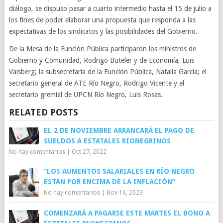
diálogo, se dispuso pasar a cuarto intermedio hasta el 15 de julio a
los fines de poder elaborar una propuesta que responda a las
expectativas de los sindicatos y las posibilidades del Gobierno.
De la Mesa de la Función Pública participaron los ministros de
Gobierno y Comunidad, Rodrigo Buteler y de Economía, Luis
Vaisberg; la subsecretaria de la Función Pública, Natalia García; el
secretario general de ATE Río Negro, Rodrigo Vicente y el
secretario gremial de UPCN Río Negro, Luis Rosas.
RELATED POSTS
EL 2 DE NOVIEMBRE ARRANCARÁ EL PAGO DE
SUELDOS A ESTATALES RIONEGRINOS
No hay comentarios
|
Oct 27, 2022
“LOS AUMENTOS SALARIALES EN RÍO NEGRO
ESTÁN POR ENCIMA DE LA INFLACIÓN”
No hay comentarios
|
Nov 16, 2023
COMENZARÁ A PAGARSE ESTE MARTES EL BONO A