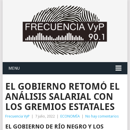
MENU
EL GOBIERNO RETOMÓ EL
ANÁLISIS SALARIAL CON
LOS GREMIOS ESTATALES
Frecuencia VyP
|
7 julio, 2022
|
ECONOMÍA
|
No hay comentarios
EL GOBIERNO DE RÍO NEGRO Y LOS