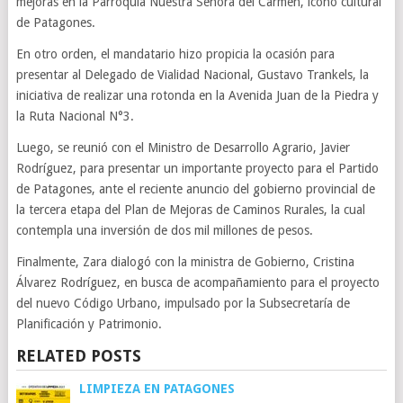
mejoras en la Parroquia Nuestra Señora del Carmen, ícono cultural
de Patagones.
En otro orden, el mandatario hizo propicia la ocasión para
presentar al Delegado de Vialidad Nacional, Gustavo Trankels, la
iniciativa de realizar una rotonda en la Avenida Juan de la Piedra y
la Ruta Nacional N°3.
Luego, se reunió con el Ministro de Desarrollo Agrario, Javier
Rodríguez, para presentar un importante proyecto para el Partido
de Patagones, ante el reciente anuncio del gobierno provincial de
la tercera etapa del Plan de Mejoras de Caminos Rurales, la cual
contempla una inversión de dos mil millones de pesos.
Finalmente, Zara dialogó con la ministra de Gobierno, Cristina
Álvarez Rodríguez, en busca de acompañamiento para el proyecto
del nuevo Código Urbano, impulsado por la Subsecretaría de
Planificación y Patrimonio.
RELATED POSTS
LIMPIEZA EN PATAGONES