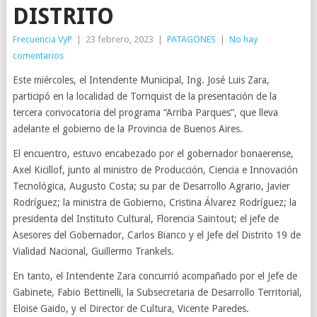
DISTRITO
Frecuencia VyP
|
23 febrero, 2023
|
PATAGONES
|
No hay
comentarios
Este miércoles, el Intendente Municipal, Ing. José Luis Zara,
participó en la localidad de Tornquist de la presentación de la
tercera convocatoria del programa “Arriba Parques”, que lleva
adelante el gobierno de la Provincia de Buenos Aires.
El encuentro, estuvo encabezado por el gobernador bonaerense,
Axel Kicillof, junto al ministro de Producción, Ciencia e Innovación
Tecnológica, Augusto Costa; su par de Desarrollo Agrario, Javier
Rodríguez; la ministra de Gobierno, Cristina Álvarez Rodríguez; la
presidenta del Instituto Cultural, Florencia Saintout; el jefe de
Asesores del Gobernador, Carlos Bianco y el Jefe del Distrito 19 de
Vialidad Nacional, Guillermo Trankels.
En tanto, el Intendente Zara concurrió acompañado por el Jefe de
Gabinete, Fabio Bettinelli, la Subsecretaria de Desarrollo Territorial,
Eloise Gaido, y el Director de Cultura, Vicente Paredes.