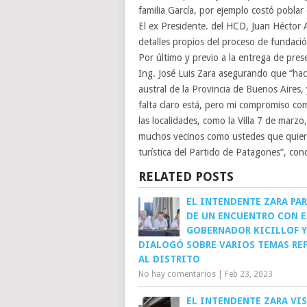
familia García, por ejemplo costó poblar
El ex Presidente. del HCD, Juan Héctor 
detalles propios del proceso de fundació
Por último y previo a la entrega de pres
Ing. José Luis Zara asegurando que “hac
austral de la Provincia de Buenos Aires,
falta claro está, pero mi compromiso co
las localidades, como la Villa 7 de mar
muchos vecinos como ustedes que quiere
turística del Partido de Patagones”, con
RELATED POSTS
EL INTENDENTE ZARA PA
DE UN ENCUENTRO CON E
GOBERNADOR KICILLOF Y
DIALOGÓ SOBRE VARIOS TEMAS RE
AL DISTRITO
No hay comentarios
|
Feb 23, 2023
EL INTENDENTE ZARA VIS