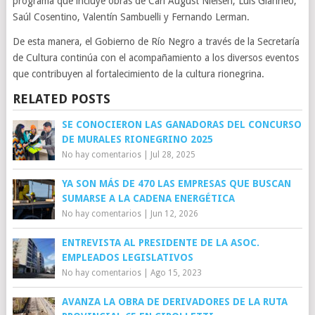
programa que incluye obras de Carl August Nielsen, Luis Gianneo,
Saúl Cosentino, Valentín Sambuelli y Fernando Lerman.
De esta manera, el Gobierno de Río Negro a través de la Secretaría
de Cultura continúa con el acompañamiento a los diversos eventos
que contribuyen al fortalecimiento de la cultura rionegrina.
RELATED POSTS
SE CONOCIERON LAS GANADORAS DEL CONCURSO
DE MURALES RIONEGRINO 2025
No hay comentarios
|
Jul 28, 2025
YA SON MÁS DE 470 LAS EMPRESAS QUE BUSCAN
SUMARSE A LA CADENA ENERGÉTICA
No hay comentarios
|
Jun 12, 2026
ENTREVISTA AL PRESIDENTE DE LA ASOC.
EMPLEADOS LEGISLATIVOS
No hay comentarios
|
Ago 15, 2023
AVANZA LA OBRA DE DERIVADORES DE LA RUTA