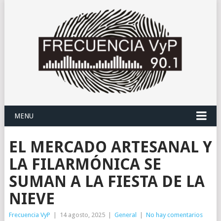
MENU
EL MERCADO ARTESANAL Y
LA FILARMÓNICA SE
SUMAN A LA FIESTA DE LA
NIEVE
Frecuencia VyP
|
14 agosto, 2025
|
General
|
No hay comentarios