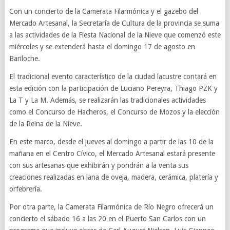
Con un concierto de la Camerata Filarmónica y el gazebo del
Mercado Artesanal, la Secretaría de Cultura de la provincia se suma
a las actividades de la Fiesta Nacional de la Nieve que comenzó este
miércoles y se extenderá hasta el domingo 17 de agosto en
Bariloche.
El tradicional evento característico de la ciudad lacustre contará en
esta edición con la participación de Luciano Pereyra, Thiago PZK y
La T y La M. Además, se realizarán las tradicionales actividades
como el Concurso de Hacheros, el Concurso de Mozos y la elección
de la Reina de la Nieve.
En este marco, desde el jueves al domingo a partir de las 10 de la
mañana en el Centro Cívico, el Mercado Artesanal estará presente
con sus artesanas que exhibirán y pondrán a la venta sus
creaciones realizadas en lana de oveja, madera, cerámica, platería y
orfebrería.
Por otra parte, la Camerata Filarmónica de Río Negro ofrecerá un
concierto el sábado 16 a las 20 en el Puerto San Carlos con un