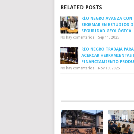
RELATED POSTS
RÍO NEGRO AVANZA CON
SEGEMAR EN ESTUDIOS D
SEGURIDAD GEOLÓGICA
No hay comentarios
|
Sep 11, 2025
RÍO NEGRO TRABAJA PARA
ACERCAR HERRAMIENTAS 
FINANCIAMIENTO PROD
No hay comentarios
|
Nov 19, 2025