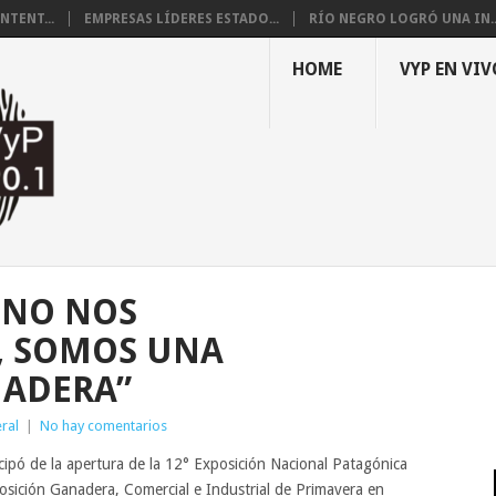
NTENT...
EMPRESAS LÍDERES ESTADO...
RÍO NEGRO LOGRÓ UNA IN..
HOME
VYP EN VIV
 NO NOS
 SOMOS UNA
NADERA”
ral
|
No hay comentarios
cipó de la apertura de la 12° Exposición Nacional Patagónica
osición Ganadera, Comercial e Industrial de Primavera en