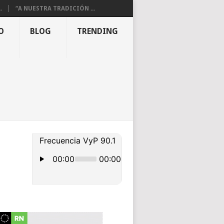
.
“A NUESTRA TRADICIÓN ...
O
BLOG
TRENDING