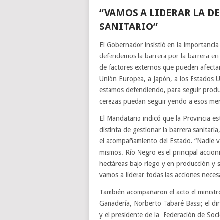
“VAMOS A LIDERAR LA D
SANITARIO”
El Gobernador insistió en la importancia
defendemos la barrera por la barrera e
de factores externos que pueden afectar
Unión Europea, a Japón, a los Estados U
estamos defendiendo, para seguir produ
cerezas puedan seguir yendo a esos merc
El Mandatario indicó que la Provincia e
distinta de gestionar la barrera sanitari
el acompañamiento del Estado. “Nadie v
mismos. Río Negro es el principal accion
hectáreas bajo riego y en producción y
vamos a liderar todas las acciones neces
También acompañaron el acto el ministr
Ganadería, Norberto Tabaré Bassi; el d
y el presidente de la Federación de Soc