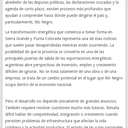
alrededor de las disputas políticas, las declaraciones cruzadas y la
agenda de corto plazo, existen procesos más profundos que
ayudan a comprender hacia dónde puede dirigirse el país y,
particularmente, Río Negro.
La transformación energética que comienza a tomar forma en
Sierra Grande y Punta Colorada representa una de esas noticias
que suelen pasar desapercibidas mientras están ocurriendo. La
posibilidad de que la provincia se convierta en una de las
principales puertas de salida de las exportaciones energéticas
argentinas abre perspectivas de inversión, empleo y crecimiento
difíciles de ignorar. No se trata solamente de una obra o de una
empresa; se trata de un cambio potencial en el lugar que Río Negro
ocupa dentro de la economía nacional.
Pero el desarrollo no depende únicamente de grandes anuncios.
También requiere resolver cuestiones mucho más básicas. Resulta
difícil hablar de competitividad, integración o crecimiento cuando
persisten problemas de infraestructura que afectan la vida
cotidiana y la actividad productiva. El estado de las rutas nacionales