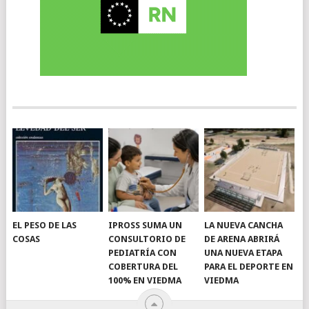
EL PESO DE LAS
IPROSS SUMA UN
LA NUEVA CANCHA
COSAS
CONSULTORIO DE
DE ARENA ABRIRÁ
PEDIATRÍA CON
UNA NUEVA ETAPA
COBERTURA DEL
PARA EL DEPORTE EN
100% EN VIEDMA
VIEDMA