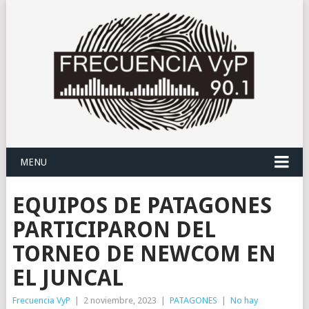
MENU
EQUIPOS DE PATAGONES
PARTICIPARON DEL
TORNEO DE NEWCOM EN
EL JUNCAL
Frecuencia VyP
|
2 noviembre, 2023
|
PATAGONES
|
No hay