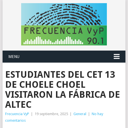
MENU
ESTUDIANTES DEL CET 13
DE CHOELE CHOEL
VISITARON LA FÁBRICA DE
ALTEC
Frecuencia VyP
|
19 septiembre, 2025
|
General
|
No hay
comentarios