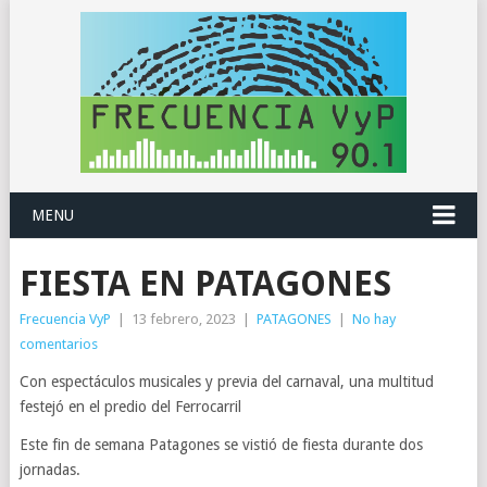
MENU
FIESTA EN PATAGONES
Frecuencia VyP
|
13 febrero, 2023
|
PATAGONES
|
No hay
comentarios
Con espectáculos musicales y previa del carnaval, una multitud
festejó en el predio del Ferrocarril
Este fin de semana Patagones se vistió de fiesta durante dos
jornadas.