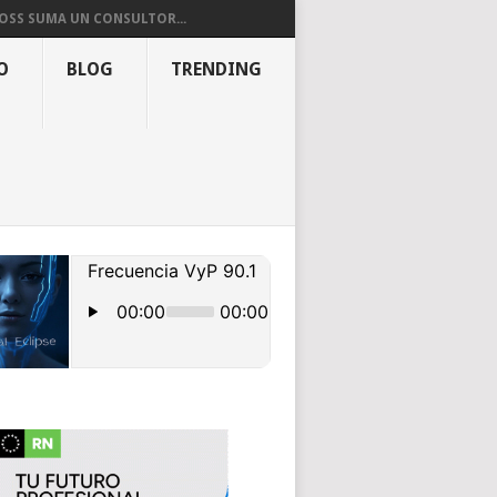
OSS SUMA UN CONSULTOR...
O
BLOG
TRENDING