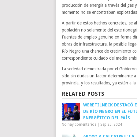
producción de energía a través del gas y
momento no se encontraban explotadas,
A partir de estos hechos concretos, se 
población no solamente del este rionegrin
Fuentes de empleo genuino en forma dire
obras de infraestructura, la posible lleg
Río Negro una chance de crecimiento co
correspondiente cuidado del medio ambi
La seriedad demostrada por el Gobierno P
sido sin dudas un factor determinante a
provincia, y los resultados, ya están a la 
RELATED POSTS
WERETILNECK DESTACÓ E
DE RÍO NEGRO EN EL FUT
ENERGÉTICO DEL PAÍS
No hay comentarios
|
Sep 25, 2024
APOYO A CALCATREU: LA