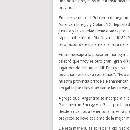
uno de los proyectos que transformará a
provincia.
En este sentido, el Gobierno rionegrino
American Energy y Golar LNG depositada
jurídica y la seriedad demostradas por la
rápida adhesión de Río Negro al RIGI (R
otro factor determinante a la hora de la 
En su mensaje a la población rionegrina 
celebró que “hoy es otro gran, gran día 
lugar donde el buque ‘Hilli Episeyo’ va 
posteriormente será exportado”. “Es par
nuestra provincia brinde a Panamerican E
amigable para llevar adelante las tareas”
Agregó que “Argentina se incorpora a l
Panamerican Energy y a Golar por haber
desde ya vamos a tener toda nuestra pre
proyecto se lleve adelante de la mejor m
De esta manera, se abre para Río Negro 