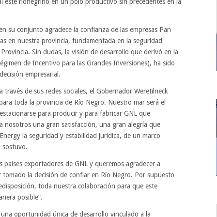
l este rionegrino en un polo productivo sin precedentes en la
 en su conjunto agradece la confianza de las empresas Pan
s en nuestra provincia, fundamentada en la seguridad
 Provincia. Sin dudas, la visión de desarrollo que derivó en la
égimen de Incentivo para las Grandes Inversiones), ha sido
decisión empresarial.
a través de sus redes sociales, el Gobernador Weretilneck
para toda la provincia de Río Negro. Nuestro mar será el
a estacionarse para producir y para fabricar GNL que
a nosotros una gran satisfacción, una gran alegría que
nergy la seguridad y estabilidad jurídica, de un marco
, sostuvo.
os países exportadores de GNL y queremos agradecer a
 tomado la decisión de confiar en Río Negro. Por supuesto
disposición, toda nuestra colaboración para que este
anera posible”.
una oportunidad única de desarrollo vinculado a la