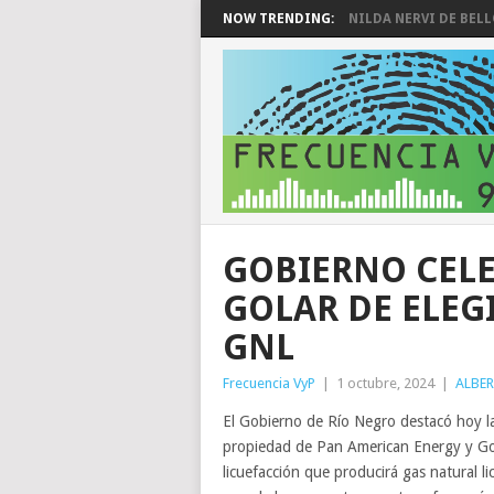
NOW TRENDING:
NILDA NERVI DE BEL
GOBIERNO CELE
GOLAR DE ELEG
GNL
Frecuencia VyP
|
1 octubre, 2024
|
ALBE
El Gobierno de Río Negro destacó hoy l
propiedad de Pan American Energy y Gol
licuefacción que producirá gas natural l