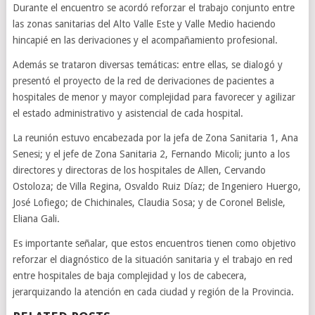
Durante el encuentro se acordó reforzar el trabajo conjunto entre
las zonas sanitarias del Alto Valle Este y Valle Medio haciendo
hincapié en las derivaciones y el acompañamiento profesional.
Además se trataron diversas temáticas: entre ellas, se dialogó y
presentó el proyecto de la red de derivaciones de pacientes a
hospitales de menor y mayor complejidad para favorecer y agilizar
el estado administrativo y asistencial de cada hospital.
La reunión estuvo encabezada por la jefa de Zona Sanitaria 1, Ana
Senesi; y el jefe de Zona Sanitaria 2, Fernando Micoli; junto a los
directores y directoras de los hospitales de Allen, Cervando
Ostoloza; de Villa Regina, Osvaldo Ruiz Díaz; de Ingeniero Huergo,
José Lofiego; de Chichinales, Claudia Sosa; y de Coronel Belisle,
Eliana Gali.
Es importante señalar, que estos encuentros tienen como objetivo
reforzar el diagnóstico de la situación sanitaria y el trabajo en red
entre hospitales de baja complejidad y los de cabecera,
jerarquizando la atención en cada ciudad y región de la Provincia.