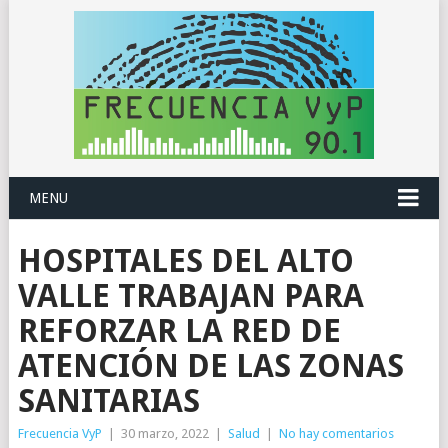
MENU
HOSPITALES DEL ALTO
VALLE TRABAJAN PARA
REFORZAR LA RED DE
ATENCIÓN DE LAS ZONAS
SANITARIAS
Frecuencia VyP
|
30 marzo, 2022
|
Salud
|
No hay comentarios