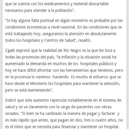
que se cuenta con los medicamentos y material descartable
necesarios para atender a la población”.
“Si hay alguna falta puntual en algún momento es probable por las
condiciones económicas a nivel nacional. En las condiciones que se
está trabajando hoy, aseguramos la atención en absolutamente
todos los hospitales y Centros de Salud”, resaltó.
Zgaib expresó que la realidad de Río Negro es la que les toca a
todas las provincias del país, “la inflación y la situación social ha
aumentado la demanda en muchos de los hospitales públicos y
hoy se hace difícil afrontar con las herramientas que tenemos, pero
en la provincia lo venimos haciendo. Es mucho el esfuerzo que se
hace desde el Ministerio los hospitales para mantener la atención,
pero se está manteniendo”.
Indicó que este aumento repercute notablemente en el sistema de
salud y se ve claramente con la carga de pacientes con obras
sociales. “Si bien se ha cambiado la manera de pagar y facturar y
es más rápido que antes, que pagan en dos, tres o cuatro años, no
es el ritmo que se necesita para financiar y mantener un hospital.