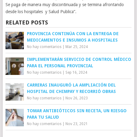
Se paga de manera muy discontinuada y se termina afrontando
desde los hospitales y Salud Publica”.
RELATED POSTS
PROVINCIA CONTINÚA CON LA ENTREGA DE
MEDICAMENTOS E INSUMOS A HOSPITALES
No hay comentarios
|
Mar 25, 2024
IMPLEMENTARÁN SERVICIO DE CONTROL MÉDICO
PARA EL PERSONAL PROVINCIAL
No hay comentarios
|
Sep 16, 2024
CARRERAS INAUGURÓ LA AMPLIACIÓN DEL
HOSPITAL DE CHIMPAY Y RECORRIÓ OBRAS
No hay comentarios
|
Nov 26, 2023
TOMAR ANTIBIÓTICOS SIN RECETA, UN RIESGO
PARA TU SALUD
No hay comentarios
|
Nov 23, 2021