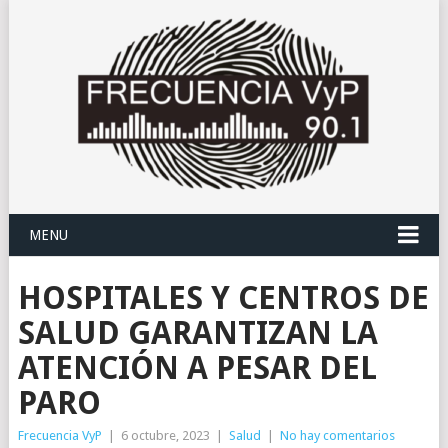
MENU
HOSPITALES Y CENTROS DE
SALUD GARANTIZAN LA
ATENCIÓN A PESAR DEL
PARO
Frecuencia VyP
|
6 octubre, 2023
|
Salud
|
No hay comentarios