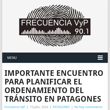
MENU
IMPORTANTE ENCUENTRO
PARA PLANIFICAR EL
ORDENAMIENTO DEL
TRÁNSITO EN PATAGONES
Frecuencia VyP
|
15 julio, 2024
|
PATAGONES
|
No hay comentarios