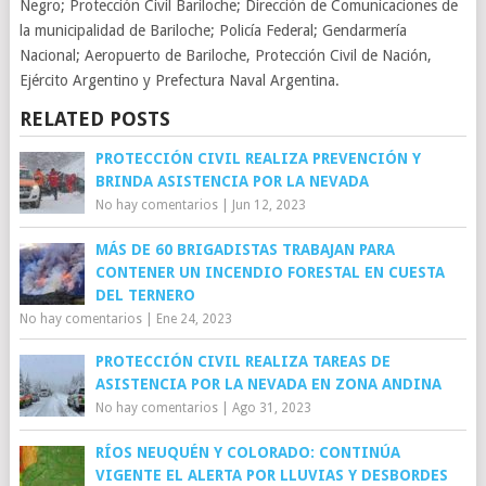
Negro; Protección Civil Bariloche; Dirección de Comunicaciones de
la municipalidad de Bariloche; Policía Federal; Gendarmería
Nacional; Aeropuerto de Bariloche, Protección Civil de Nación,
Ejército Argentino y Prefectura Naval Argentina.
RELATED POSTS
PROTECCIÓN CIVIL REALIZA PREVENCIÓN Y
BRINDA ASISTENCIA POR LA NEVADA
No hay comentarios
|
Jun 12, 2023
MÁS DE 60 BRIGADISTAS TRABAJAN PARA
CONTENER UN INCENDIO FORESTAL EN CUESTA
DEL TERNERO
No hay comentarios
|
Ene 24, 2023
PROTECCIÓN CIVIL REALIZA TAREAS DE
ASISTENCIA POR LA NEVADA EN ZONA ANDINA
No hay comentarios
|
Ago 31, 2023
RÍOS NEUQUÉN Y COLORADO: CONTINÚA
VIGENTE EL ALERTA POR LLUVIAS Y DESBORDES