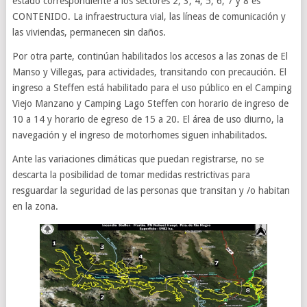
estado correspondiente a los sectores 2, 3, 4, 5, 6, 7 y 8 es
CONTENIDO. La infraestructura vial, las líneas de comunicación y
las viviendas, permanecen sin daños.
Por otra parte, continúan habilitados los accesos a las zonas de El
Manso y Villegas, para actividades, transitando con precaución. El
ingreso a Steffen está habilitado para el uso público en el Camping
Viejo Manzano y Camping Lago Steffen con horario de ingreso de
10 a 14 y horario de egreso de 15 a 20. El área de uso diurno, la
navegación y el ingreso de motorhomes siguen inhabilitados.
Ante las variaciones climáticas que puedan registrarse, no se
descarta la posibilidad de tomar medidas restrictivas para
resguardar la seguridad de las personas que transitan y /o habitan
en la zona.