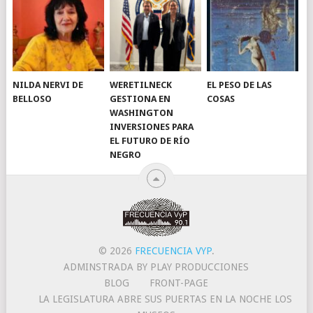
NILDA NERVI DE
WERETILNECK
EL PESO DE LAS
BELLOSO
GESTIONA EN
COSAS
WASHINGTON
INVERSIONES PARA
EL FUTURO DE RÍO
NEGRO
© 2026
FRECUENCIA VYP
.
ADMINSTRADA BY PLAY PRODUCCIONES
BLOG
FRONT-PAGE
LA LEGISLATURA ABRE SUS PUERTAS EN LA NOCHE LOS