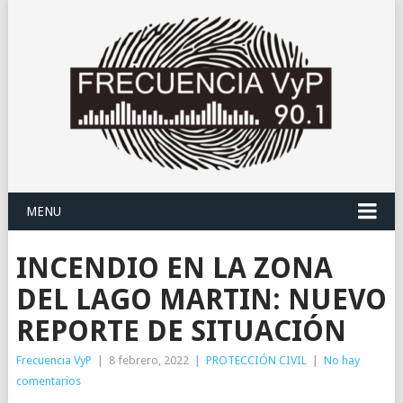
MENU
INCENDIO EN LA ZONA
DEL LAGO MARTIN: NUEVO
REPORTE DE SITUACIÓN
Frecuencia VyP
|
8 febrero, 2022
|
PROTECCIÓN CIVIL
|
No hay
comentarios